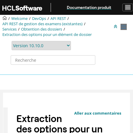
Aller au contenu principal
Documentation produit
Welcome
DevOps
API REST
API REST de gestion des examens (existantes)
Services
Obtention des dossiers
Extraction des options pour un élément de dossier
Aller aux commentaires
Extraction
des options pour un