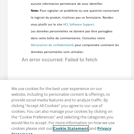
aucune information permettant de vous identifier.
Note:
Pour signaler un problème ou une question concernant
le logiciel du produit, n'utilisez pas ce formulaire. Rendez-
vous plutôt sur le site
HCL Software Support
.
Les données personnelles ne doivent pas être partagées
dans cette boîte de commentaires. Consultez notre
Déclaration de confidentialité
pour comprendre comment les
données personnelles sont utilisées.
We use cookies for the best user experience on our
website, including to personalize content & offerings, to
provide social media features and to analyze traffic. By
clicking “Accept All Cookies” you agree to our use of
cookies. You can also manage your cookies by clicking on
the "Cookie Preferences" and selecting the categories you
would like to accept. For more information on how we use
cookies please visit our
Cookie Statement
and
Privacy
Partager : Courriel
Twitter