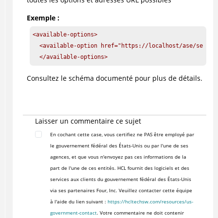
Exemple :
<available-options>

  <available-option href="https://localhost/ase/servic
  </available-options>
Consultez le schéma documenté pour plus de détails.
Laisser un commentaire ce sujet
En cochant cette case, vous certifiez ne PAS être employé par
le gouvernement fédéral des États-Unis ou par l'une de ses
agences, et que vous n'envoyez pas ces informations de la
part de l'une de ces entités. HCL fournit des logiciels et des
services aux clients du gouvernement fédéral des États-Unis
via ses partenaires Four, Inc. Veuillez contacter cette équipe
à l'aide du lien suivant :
https://hcltechsw.com/resources/us-
government-contact
. Votre commentaire ne doit contenir