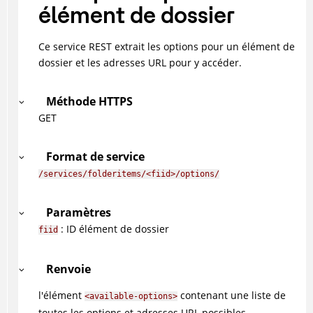
élément de dossier
Ce service REST extrait les options pour un élément de
dossier et les adresses URL pour y accéder.
Méthode HTTPS
GET
Format de service
/services/folderitems/<fiid>/options/
Paramètres
: ID élément de dossier
fiid
Renvoie
l'élément
contenant une liste de
<available-options>
toutes les options et adresses URL possibles