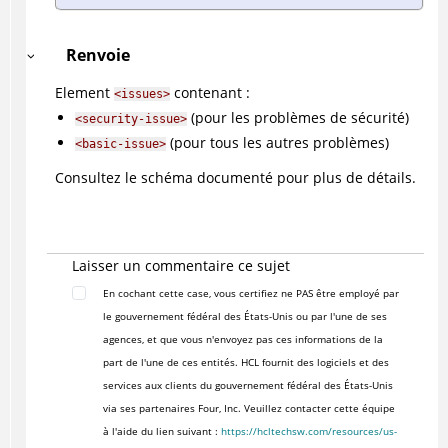
Renvoie
Element
contenant :
<issues>
(pour les problèmes de sécurité)
<security-issue>
(pour tous les autres problèmes)
<basic-issue>
Consultez le schéma documenté pour plus de détails.
Laisser un commentaire ce sujet
En cochant cette case, vous certifiez ne PAS être employé par
le gouvernement fédéral des États-Unis ou par l'une de ses
agences, et que vous n'envoyez pas ces informations de la
part de l'une de ces entités. HCL fournit des logiciels et des
services aux clients du gouvernement fédéral des États-Unis
via ses partenaires Four, Inc. Veuillez contacter cette équipe
à l'aide du lien suivant :
https://hcltechsw.com/resources/us-