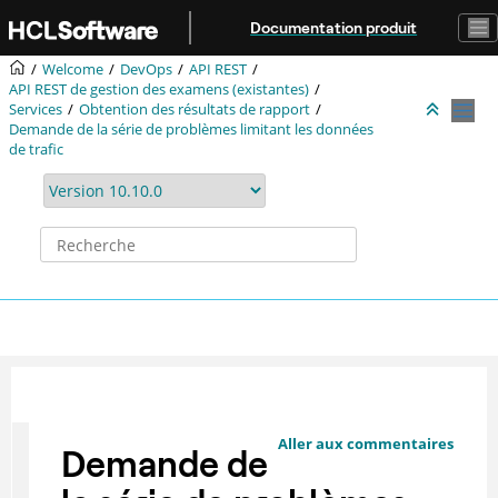
Aller au contenu principal
Documentation produit
Welcome
DevOps
API REST
API REST de gestion des examens (existantes)
Services
Obtention des résultats de rapport
Demande de la série de problèmes limitant les données
de trafic
Aller aux commentaires
Demande de