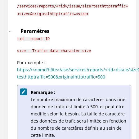
/services/reports/<rid>/issue/size?testhttptraffic=
<size>&originalhttptraffic=<size>
Paramètres
rid - report ID
size - Traffic data character size
Par exemple :
https://<nomd'hôte>/ase/services/reports/<rid>/issue/size
testhttptraffic=500&originalhttptraffic=500
Remarque :
Le nombre maximum de caractères dans une
donnée de trafic est limité à 500, et peut être
modifié selon le besoin. La taille de caractère
des données de trafic sera limitée en fonction
du nombre de caractères définis au sein de
cette limite.