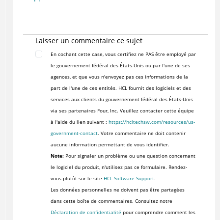
Laisser un commentaire ce sujet
En cochant cette case, vous certifiez ne PAS être employé par
le gouvernement fédéral des États-Unis ou par l'une de ses
agences, et que vous n'envoyez pas ces informations de la
part de l'une de ces entités. HCL fournit des logiciels et des
services aux clients du gouvernement fédéral des États-Unis
via ses partenaires Four, Inc. Veuillez contacter cette équipe
à l'aide du lien suivant :
https://hcltechsw.com/resources/us-
government-contact
. Votre commentaire ne doit contenir
aucune information permettant de vous identifier.
Note:
Pour signaler un problème ou une question concernant
le logiciel du produit, n'utilisez pas ce formulaire. Rendez-
vous plutôt sur le site
HCL Software Support
.
Les données personnelles ne doivent pas être partagées
dans cette boîte de commentaires. Consultez notre
Déclaration de confidentialité
pour comprendre comment les