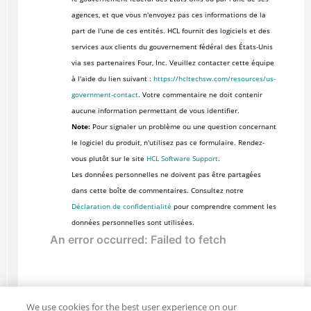
agences, et que vous n'envoyez pas ces informations de la
part de l'une de ces entités. HCL fournit des logiciels et des
services aux clients du gouvernement fédéral des États-Unis
via ses partenaires Four, Inc. Veuillez contacter cette équipe
à l'aide du lien suivant :
https://hcltechsw.com/resources/us-
government-contact
. Votre commentaire ne doit contenir
aucune information permettant de vous identifier.
Note:
Pour signaler un problème ou une question concernant
le logiciel du produit, n'utilisez pas ce formulaire. Rendez-
vous plutôt sur le site
HCL Software Support
.
Les données personnelles ne doivent pas être partagées
dans cette boîte de commentaires. Consultez notre
Déclaration de confidentialité
pour comprendre comment les
données personnelles sont utilisées.
We use cookies for the best user experience on our