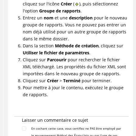
cliquez sur l'icône
Créer
(
), puis sélectionnez
l'option
Groupe de rapports
.
Entrez un
nom
et une
description
pour le nouveau
groupe de rapports. Vous ne pouvez pas entrer un
nom déjà utilisé pour un autre groupe de rapports
dans le même dossier.
Dans la section
Méthode de création
, cliquez sur
Utiliser le fichier de paramètres
.
Cliquez sur
Parcourir
pour rechercher le fichier
XML téléchargé. Les propriétés du fichier XML sont
importées dans le nouveau groupe de rapports.
Cliquez sur
Créer
>
Terminé
pour terminer.
Pour mettre à jour le contenu, exécutez le groupe
de rapports.
Laisser un commentaire ce sujet
En cochant cette case, vous certifiez ne PAS être employé par
le gouvernement fédéral des États-Unis ou par l'une de ses