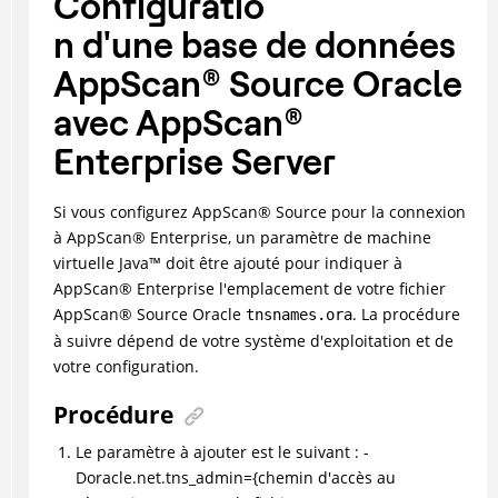
Configuratio
n d'une base de données
AppScan
®
Source Oracle
avec
AppScan
®
Enterprise Server
Si vous configurez
AppScan
®
Source pour la connexion
à
AppScan
®
Enterprise, un paramètre de machine
virtuelle
Java
™
doit être ajouté pour indiquer à
AppScan
®
Enterprise l'emplacement de votre fichier
AppScan
®
Source Oracle
. La procédure
tnsnames.ora
à suivre dépend de votre système d'exploitation et de
votre configuration.
Procédure
Le paramètre à ajouter est le suivant : -
Doracle.net.tns_admin={chemin d'accès au