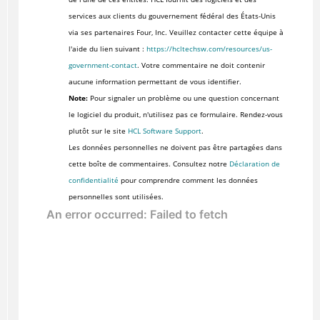
services aux clients du gouvernement fédéral des États-Unis
via ses partenaires Four, Inc. Veuillez contacter cette équipe à
l'aide du lien suivant :
https://hcltechsw.com/resources/us-
government-contact
. Votre commentaire ne doit contenir
aucune information permettant de vous identifier.
Note:
Pour signaler un problème ou une question concernant
le logiciel du produit, n'utilisez pas ce formulaire. Rendez-vous
plutôt sur le site
HCL Software Support
.
Les données personnelles ne doivent pas être partagées dans
cette boîte de commentaires. Consultez notre
Déclaration de
confidentialité
pour comprendre comment les données
personnelles sont utilisées.