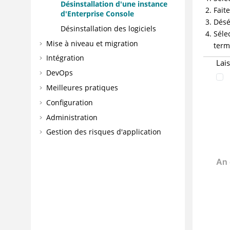
Désinstallation d'une instance
Fait
d'Enterprise Console
Désé
Désinstallation des logiciels
Séle
Mise à niveau et migration
term
Intégration
Lai
DevOps
Meilleures pratiques
Configuration
Administration
Gestion des risques d'application
Traitement des incidents et support
Référence
Glossaire