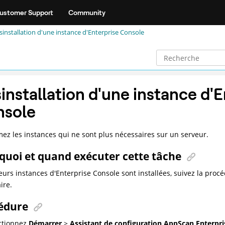
ustomer Support
Community
sinstallation d'une instance d'Enterprise Console
installation d'une instance d'E
nsole
ez les instances qui ne sont plus nécessaires sur un serveur.
quoi et quand exécuter cette tâche
ieurs instances d'Enterprise Console sont installées, suivez la proc
ire.
édure
ctionnez
Démarrer
>
Assistant de configuration AppScan Enterpri