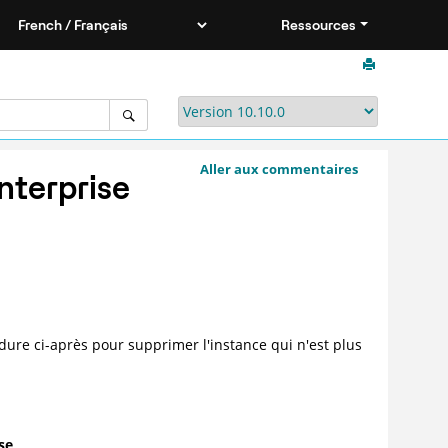
Ressources
Aller aux commentaires
nterprise
édure ci-après pour supprimer l'instance qui n'est plus
se
.