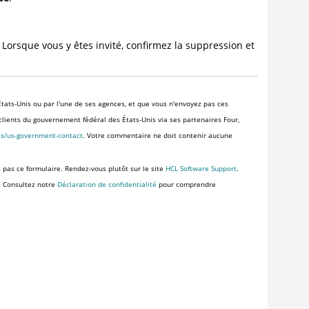
. Lorsque vous y êtes invité, confirmez la suppression et
tats-Unis ou par l'une de ses agences, et que vous n'envoyez pas ces
x clients du gouvernement fédéral des États-Unis via ses partenaires Four,
es/us-government-contact
. Votre commentaire ne doit contenir aucune
z pas ce formulaire. Rendez-vous plutôt sur le site
HCL Software Support
.
. Consultez notre
Déclaration de confidentialité
pour comprendre