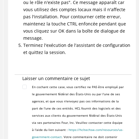
ou le rôle n'existe pas". Ce message apparaît car
vous utilisez des comptes locaux mais il n'affecte
pas l'installation. Pour contourner cette erreur,
maintenez la touche CTRL enfoncée pendant que
vous cliquez sur OK dans la boîte de dialogue de
message.
Terminez l'exécution de l'assistant de configuration
et quittez la session.
Laisser un commentaire ce sujet
En cochant cette case, vous certifiez ne PAS être employé par
le gouvernement fédéral des États-Unis ou par l'une de ses
agences, et que vous n'envoyez pas ces informations de la
part de l'une de ces entités. HCL fournit des logiciels et des
services aux clients du gouvernement fédéral des États-Unis
via ses partenaires Four, Inc. Veuillez contacter cette équipe
à l'aide du lien suivant :
https://hcltechsw.com/resources/us-
government-contact
. Votre commentaire ne doit contenir