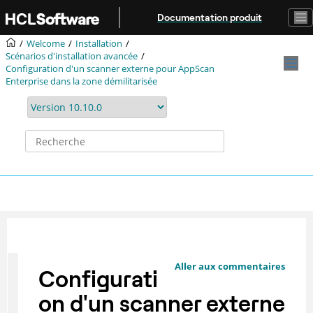
Aller au contenu principal
Documentation produit
Welcome
Installation
Scénarios d'installation avancée
Configuration d'un scanner externe pour AppScan
Enterprise dans la zone démilitarisée
Aller aux commentaires
Configurati
on d'un scanner externe