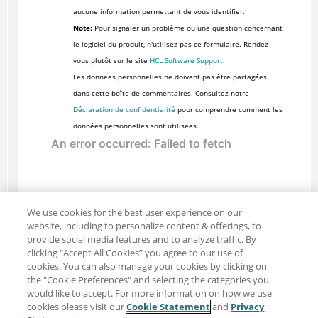
aucune information permettant de vous identifier.
Note:
Pour signaler un problème ou une question concernant
le logiciel du produit, n'utilisez pas ce formulaire. Rendez-
vous plutôt sur le site
HCL Software Support
.
Les données personnelles ne doivent pas être partagées
dans cette boîte de commentaires. Consultez notre
Déclaration de confidentialité
pour comprendre comment les
données personnelles sont utilisées.
We use cookies for the best user experience on our
website, including to personalize content & offerings, to
provide social media features and to analyze traffic. By
clicking “Accept All Cookies” you agree to our use of
cookies. You can also manage your cookies by clicking on
the "Cookie Preferences" and selecting the categories you
would like to accept. For more information on how we use
cookies please visit our
Cookie Statement
and
Privacy
Partager : Courriel
Twitter