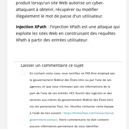
produit lorsqu'un site Web autorise un cyber-
attaquant à obtenir, récupérer ou modifier
illégalement le mot de passe d'un utilisateur.
Injection XPath
: l'injection XPath est une attaque qui
exploite les sites Web en construisant des requêtes
XPath à partir des entrées utilisateur.
Laisser un commentaire ce sujet
En cochant cette case, vous certifiez ne PAS être employé par
le gouvernement fédéral des États-Unis ou par l'une de ses
agences, et que vous n'envoyez pas ces informations de la
part de l'une de ces entités. HCL fournit des logiciels et des
services aux clients du gouvernement fédéral des États-Unis
via ses partenaires Four, Inc. Veuillez contacter cette équipe
à l'aide du lien suivant :
https://hcltechsw.com/resources/us-
government-contact
. Votre commentaire ne doit contenir
aucune information permettant de vous identifier.