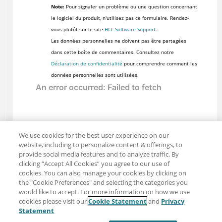
Note:
Pour signaler un problème ou une question concernant
le logiciel du produit, n'utilisez pas ce formulaire. Rendez-
vous plutôt sur le site
HCL Software Support
.
Les données personnelles ne doivent pas être partagées
dans cette boîte de commentaires. Consultez notre
Déclaration de confidentialité
pour comprendre comment les
données personnelles sont utilisées.
We use cookies for the best user experience on our
website, including to personalize content & offerings, to
provide social media features and to analyze traffic. By
clicking “Accept All Cookies” you agree to our use of
cookies. You can also manage your cookies by clicking on
the "Cookie Preferences" and selecting the categories you
would like to accept. For more information on how we use
cookies please visit our
Cookie Statement
and
Privacy
Partager : Courriel
Twitter
Statement