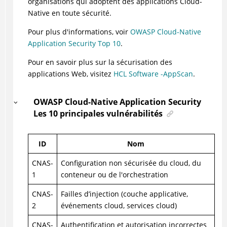
organisations qui adoptent des applications Cloud-
Native en toute sécurité.
Pour plus d'informations, voir
OWASP Cloud-Native
Application Security Top 10
.
Pour en savoir plus sur la sécurisation des
applications Web, visitez
HCL Software -AppScan
.
OWASP Cloud-Native Application Security
Les 10 principales vulnérabilités
ID
Nom
CNAS-
Configuration non sécurisée du cloud, du
1
conteneur ou de l'orchestration
CNAS-
Failles d’injection (couche applicative,
2
événements cloud, services cloud)
CNAS-
Authentification et autorisation incorrectes