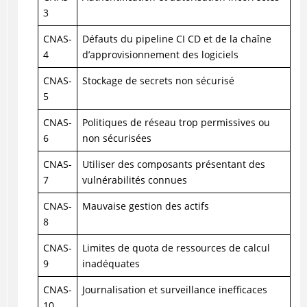
3
CNAS-
Défauts du pipeline CI CD et de la chaîne
4
d’approvisionnement des logiciels
CNAS-
Stockage de secrets non sécurisé
5
CNAS-
Politiques de réseau trop permissives ou
6
non sécurisées
CNAS-
Utiliser des composants présentant des
7
vulnérabilités connues
CNAS-
Mauvaise gestion des actifs
8
CNAS-
Limites de quota de ressources de calcul
9
inadéquates
CNAS-
Journalisation et surveillance inefficaces
10