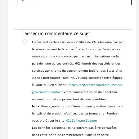
Laisser un commentaire ce sujet
En cochant cette case, vous certifiez ne PAS être employé par
le gouvernement fédéral des États-Unis ou par l'une de ses
agences, et que vous n'envoyez pas ces informations de la
part de l'une de ces entités. HCL fournit des logiciels et des
services aux clients du gouvernement fédéral des États-Unis
via ses partenaires Four, Inc. Veuillez contacter cette équipe
à l'aide du lien suivant :
https://hcltechsw.com/resources/us-
government-contact
. Votre commentaire ne doit contenir
aucune information permettant de vous identifier.
Note:
Pour signaler un problème ou une question concernant
le logiciel du produit, n'utilisez pas ce formulaire. Rendez-
vous plutôt sur le site
HCL Software Support
.
Les données personnelles ne doivent pas être partagées
dans cette boîte de commentaires. Consultez notre