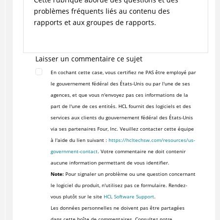
problèmes fréquents liés au contenu des
rapports et aux groupes de rapports.
Laisser un commentaire ce sujet
En cochant cette case, vous certifiez ne PAS être employé par
le gouvernement fédéral des États-Unis ou par l'une de ses
agences, et que vous n'envoyez pas ces informations de la
part de l'une de ces entités. HCL fournit des logiciels et des
services aux clients du gouvernement fédéral des États-Unis
via ses partenaires Four, Inc. Veuillez contacter cette équipe
à l'aide du lien suivant :
https://hcltechsw.com/resources/us-
government-contact
. Votre commentaire ne doit contenir
aucune information permettant de vous identifier.
Note:
Pour signaler un problème ou une question concernant
le logiciel du produit, n'utilisez pas ce formulaire. Rendez-
vous plutôt sur le site
HCL Software Support
.
Les données personnelles ne doivent pas être partagées
dans cette boîte de commentaires. Consultez notre