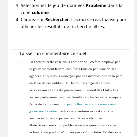
Sélectionnez le jeu de données
Problème
dans la
zone
colonne
.
Cliquez sur
Rechercher
. L'écran se réactualise pour
afficher les résultats de recherche filtrés.
Laisser un commentaire ce sujet
En cochant cette case, vous certifiez ne PAS être employé par
le gouvernement fédéral des États-Unis ou par l'une de ses
agences, et que vous n'envoyez pas ces informations de la part
de l'une de ces entités. HCL fournit des logiciels et des
services aux clients du gouvernement fédéral des États-Unis
via ses partenaires Four, Inc. Veuillez contacter cette équipe à
l'aide du lien suivant :
https://hcltechsw.com/resources/us-
government-contact
. Votre commentaire ne doit contenir
aucune information permettant de vous identifier.
Note:
Pour signaler un problème ou une question concernant
le logiciel du produit, n'utilisez pas ce formulaire. Rendez-vous