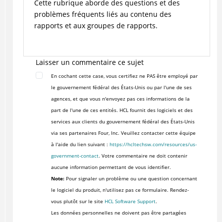
Cette rubrique aborde des questions et des
problèmes fréquents liés au contenu des
rapports et aux groupes de rapports.
Laisser un commentaire ce sujet
En cochant cette case, vous certifiez ne PAS être employé par
le gouvernement fédéral des États-Unis ou par l'une de ses
agences, et que vous n'envoyez pas ces informations de la
part de l'une de ces entités. HCL fournit des logiciels et des
services aux clients du gouvernement fédéral des États-Unis
via ses partenaires Four, Inc. Veuillez contacter cette équipe
à l'aide du lien suivant :
https://hcltechsw.com/resources/us-
government-contact
. Votre commentaire ne doit contenir
aucune information permettant de vous identifier.
Note:
Pour signaler un problème ou une question concernant
le logiciel du produit, n'utilisez pas ce formulaire. Rendez-
vous plutôt sur le site
HCL Software Support
.
Les données personnelles ne doivent pas être partagées