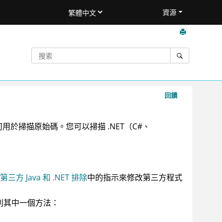
資源
回饋
，如何用於掃描原始碼。您可以掃描 .NET（C#、
三方 Java 和 .NET 排除
中的指示來修改第三方程式
用下列其中一個方法：