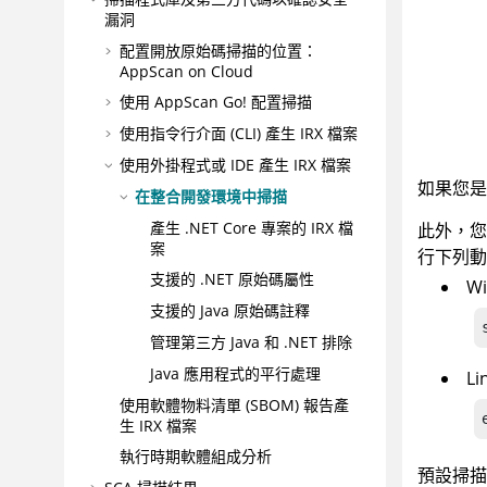
漏洞
配置開放原始碼掃描的位置：
AppScan on Cloud
使用
AppScan Go!
配置掃描
使用指令行介面 (CLI) 產生
IRX
檔案
使用外掛程式或 IDE 產生
IRX
檔案
如果您是
在整合開發環境中掃描
產生 .NET Core 專案的
IRX
檔
此外，
案
行下列動
支援的 .NET 原始碼屬性
W
支援的 Java 原始碼註釋
管理第三方 Java 和 .NET 排除
Java 應用程式的平行處理
Li
使用軟體物料清單 (SBOM) 報告產
生
IRX
檔案
執行時期軟體組成分析
預設掃描