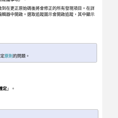
啟到在更正原始碼後將會修正的所有發現項目。在詳
編輯器中開啟。選取追蹤圖示會開啟追蹤，其中顯示
指定
原則
的問題。
確定
」。