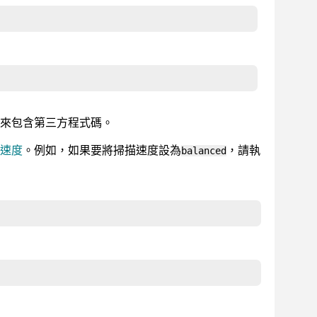
來包含第三方程式碼。
速度
。例如，如果要將掃描速度設為
，請執
balanced