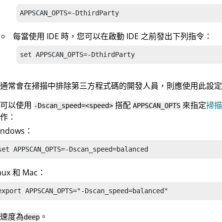
APPSCAN
_OPTS=-DthirdParty
每當使用 IDE 時，您可以在啟動 IDE 之前發出下列指令：
set 
APPSCAN
_OPTS=-DthirdParty
通常會在掃描中排除第三方程式碼的開發人員，則應使用此設定
您可以使用
搭配
來指定
掃描
-Dscan_speed=<speed>
APPSCAN_OPTS
作：
indows：
set APPSCAN_OPTS=-Dscan_speed=balanced
nux 和 Mac：
export APPSCAN_OPTS="-Dscan_speed=balanced"
速度為
。
deep