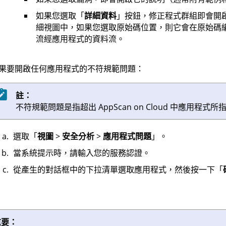
如果您選取「
詳細資料
」按鈕，修正程式群組即會開
細視圖中，如果您選取原始碼位置，則它會在原始碼
流經應用程式的資料流。
果要開啟任何應用程式的不符規範問題：
註：
不符規範問題是指超出
AppScan on Cloud
中應用程式所
選取「
視圖
>
安全分析
>
應用程式問題
」。
當系統提示時，請輸入您的服務認證。
從產生的對話框中的下拉清單選取應用程式，然後按一下「
重要：