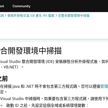
ort
Community
漏洞
使用外掛程式或 IDE 產生
IRX
檔案
在整合開發環境中掃描
合開發環境中掃描
isual Studio 整合開發環境 (IDE) 安裝靜態分析外掛程式後
T、VB.NET）。
之前
在掃描 Java 和 .NET 時不會包含第三方程式碼。您可以遵循
管理第
定。
 Visual Studio 中掃描時，如果要包含第三方程式碼，請使
啟動 ID 之前，先設定這個全域或系統環境變數：