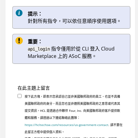
提示：
針對所有指令，可以依任意順序使用選項。
重要：
指令僅用於從 CLI 登入 Cloud
api_login
Marketplace 上的
ASoC
服務。
在此主題上留言
按下此方塊，即表示您承認自己並非美國聯邦政府的員工，也並不具備
美國聯邦政府的身分，而且您也並非遵照美國聯邦政府之意思或代表其
提交資訊。HCL 是透過合作夥伴 Four, Inc. 向美國聯邦政府客戶提供軟
體和服務。請透過以下連結聯絡此團隊：
https://hcltechsw.com/resources/us-government-contact
. 請不要在
此留言方框中提供個人資料。