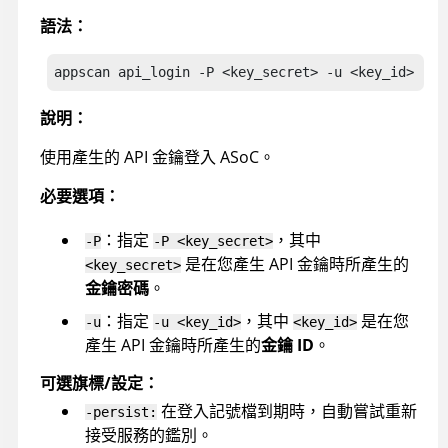
語法：
appscan
 api_login
 -P <key_secret> -u <key_id>  -p
說明：
使用產生的 API 金鑰登入
ASoC
。
必要選項：
：指定
，其中
-P
-P <key_secret>
是在您產生 API 金鑰時所產生的
<key_secret>
金鑰密碼
。
：指定
，其中
是在您
-u
-u <key_id>
<key_id>
產生 API 金鑰時所產生的
金鑰 ID
。
可選旗標/設定：
在登入記號檔到期時，自動嘗試重新
-persist:
接受服務的鑑別。