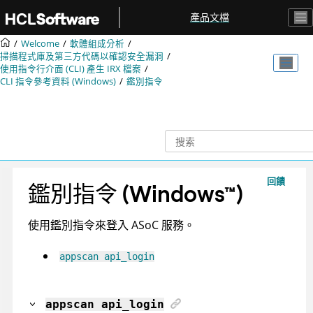
跳转到主要内容
產品文檔
Welcome
軟體組成分析
掃描程式庫及第三方代碼以確認安全漏洞
使用指令行介面 (CLI) 產生
IRX
檔案
CLI 指令參考資料 (Windows)
鑑別指令
回饋
鑑別指令
(
Windows
™
)
使用鑑別指令來登入
ASoC
服務。
appscan api_login
appscan
api_login