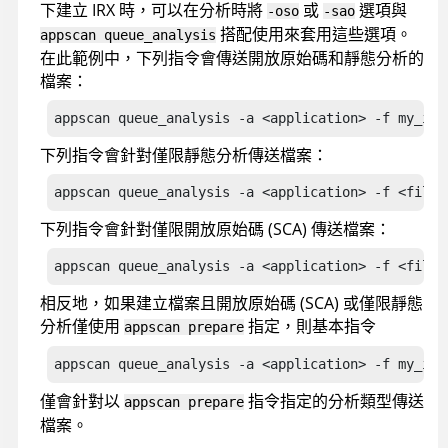
下建立 IRX 時，可以在分析時將
或
選項與
-oso
-sao
搭配使用來套用這些選項。
appscan queue_analysis
在此範例中，下列指令會傳送開放原始碼和靜態分析的
檔案：
appscan queue_analysis -a <application> -f my_irx
下列指令會針對僅限靜態分析傳送檔案：
appscan queue_analysis -a <application> -f <file>
下列指令會針對僅限開放原始碼 (SCA) 傳送檔案：
appscan queue_analysis -a <application> -f <file>
相反地，如果建立檔案且開放原始碼 (SCA) 或僅限靜態
分析僅
使用
指定，則基本指令
appscan prepare
appscan queue_analysis -a <application> -f my_irx
僅會針對以
指令指定的分析類型傳送
appscan prepare
檔案。