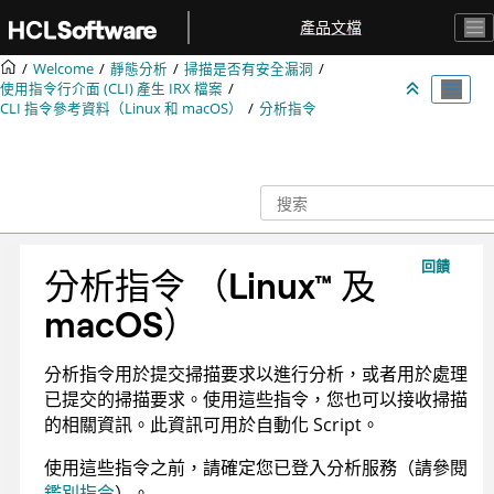
跳转到主要内容
產品文檔
Welcome
靜態分析
掃描是否有安全漏洞
使用指令行介面 (CLI) 產生
IRX
檔案
CLI 指令參考資料（Linux 和 macOS）
分析指令
回饋
分析指令
（
Linux
™
及
macOS
）
分析指令用於提交掃描要求以進行分析，或者用於處理
已提交的掃描要求。使用這些指令，您也可以接收掃描
的相關資訊。此資訊可用於自動化 Script。
使用這些指令之前，請確定您已登入分析服務（請參閱
鑑別指令
）。