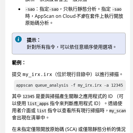
：指定
，只執行靜態分析。指定
-sao
-sao
-sao
時，
AppScan on Cloud
不會
在套件上執行開放
原始碼分析。
提示：
針對所有指令，可以依任意順序使用選項。
範例：
提交
（位於現行目錄中）以進行掃描。
my_irx.irx
appscan
 queue_analysis -f my_irx.irx -a 12345 -n 
其中
是要與掃描產生關聯之應用程式的 ID （可
12345
以使用
指令來判斷應用程式 ID）。透過使
list_apps
用者介面或
指令以查看所有現行掃描時，
list
my_scan
會出現在清單中。
在未指定僅限開放原始碼 (SCA) 或僅限靜態分析的情況