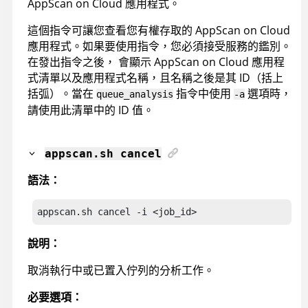
AppScan on Cloud
應用程式。
這個指令可讓您查看您有權存取的
AppScan on Cloud
應用程式。如果要使用指令，您必須接受服務的鑑別。
在發出指令之後， 會顯示
AppScan on Cloud
應用程
式清單以及應用程式名稱，且名稱之後是其 ID（括上
括弧）。當在
指令中使用
選項時，
queue_analysis
-a
請使用此清單中的 ID 值。
appscan
.sh cancel
語法：
appscan.sh cancel
 -i <job_id>
說明：
取消執行中或已置入佇列的分析工作。
必要選項：