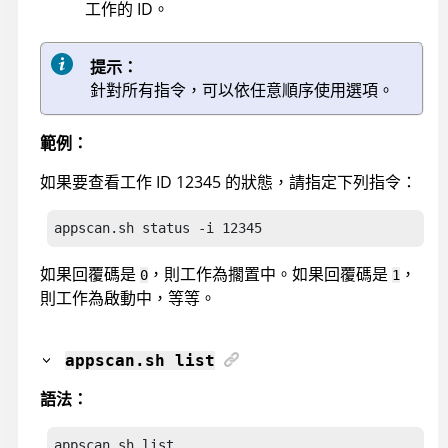
工作的 ID。
提示：
針對所有指令，可以依任意順序使用選項。
範例：
如果要查看工作 ID 12345 的狀態，請指定下列指令：
appscan
.sh status -i 12345
如果回覆碼是
，則工作為擱置中。如果回覆碼是
，
0
1
則工作為啟動中，等等。
appscan
.sh list
語法：
appscan.sh list