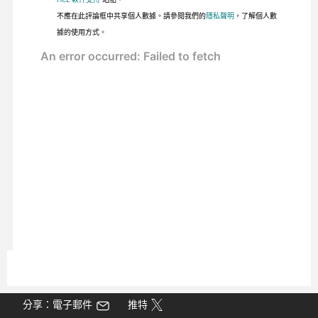
不應在此評論框中共享個人數據。請參閱我們的
隱私聲明
，了解個人數
據的使用方式。
分享：電子郵件
推特