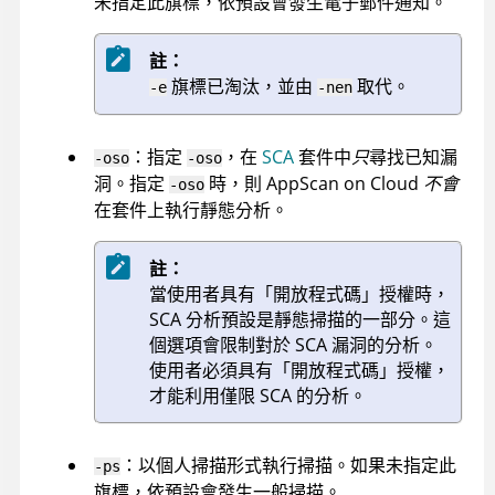
未指定此旗標，依預設會發生電子郵件通知。
註：
旗標已淘汰，並由
取代。
-e
-nen
：指定
，在
SCA
套件中
只
尋找已知漏
-oso
-oso
洞。指定
時，則
AppScan on Cloud
不會
-oso
在套件上執行靜態分析。
註：
當使用者具有「開放程式碼」授權時，
SCA 分析預設是靜態掃描的一部分。這
個選項會限制對於 SCA 漏洞的分析。
使用者必須具有「開放程式碼」授權，
才能利用僅限 SCA 的分析。
：以個人掃描形式執行掃描。如果未指定此
-ps
旗標，依預設會發生一般掃描。