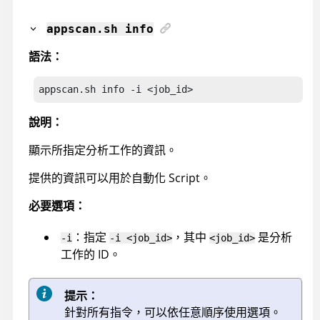
appscan
.sh info
語法：
appscan.sh info
 -i <job_id>
說明：
顯示所指定分析工作的資訊。
提供的資訊可以用於自動化 Script。
必要選項：
：指定
，其中
是分析
-i
-i <job_id>
<job_id>
工作的 ID。
提示：
針對所有指令，可以依任意順序使用選項。