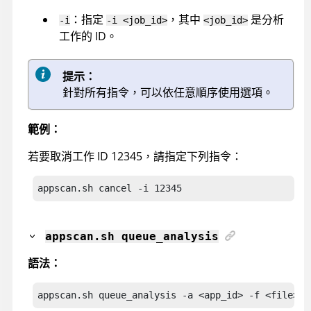
：指定
，其中
是分析
-i
-i <job_id>
<job_id>
工作的 ID。
提示：
針對所有指令，可以依任意順序使用選項。
範例：
若要取消工作 ID 12345，請指定下列指令：
appscan
.sh cancel -i 12345
appscan
.sh queue_analysis
語法：
appscan.sh queue_analysis
 -a <app_id> -f <file> 
-