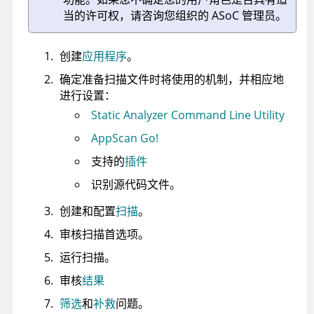
当的许可权，请咨询您组织的
ASoC
管理员。
创建
应用程序
。
确定准备扫描文件时将使用的机制，并相应地
进行设置：
Static Analyzer Command Line Utility
AppScan Go!
支持的
插件
识别源代码文件。
创建和配置
扫描
。
审核扫描首选项。
运行扫描。
审核
结果
筛选
和
补救
问题。