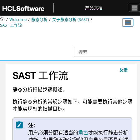
跳转到主要内容
产品文档
Welcome
静态分析
关于静态分析 (SAST)
SAST 工作流
反馈
SAST 工作流
静态分析扫描步骤概述。
执行静态分析的常规步骤如下。可能需要执行其他步骤
才能实现您的扫描目标。
注：
用户必须分配有适当的
角色
才能执行静态分析
功能。如果您不确定您的用户角色是否具有适