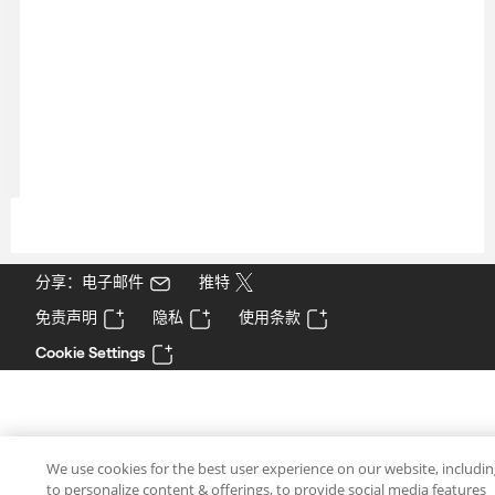
分享：电子邮件
推特
免责声明
隐私
使用条款
Cookie Settings
We use cookies for the best user experience on our website, includi
to personalize content & offerings, to provide social media features