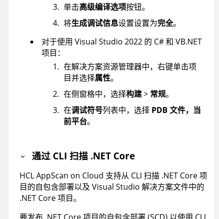
单击
高级编译选项
按钮。
将
生成调试信息
设置设置为
完全
。
对于使用 Visual Studio 2022 的 C# 和 VB.NET
项目：
在解决方案资源管理器中，右键单击项
目并选择
属性
。
在侧窗格中，选择
构建
>
常规
。
在
调试符号
列表中，选择
PDB 文件，当
前平台
。
通过 CLI 扫描 .NET Core
HCL AppScan on Cloud
支持从 CLI 扫描 .NET Core 项
目的自包含部署以及 Visual Studio 解决方案文件中的
.NET Core 项目。
要发布 .NET Core 项目的自包含部署 (SCD) 以使用 CLI