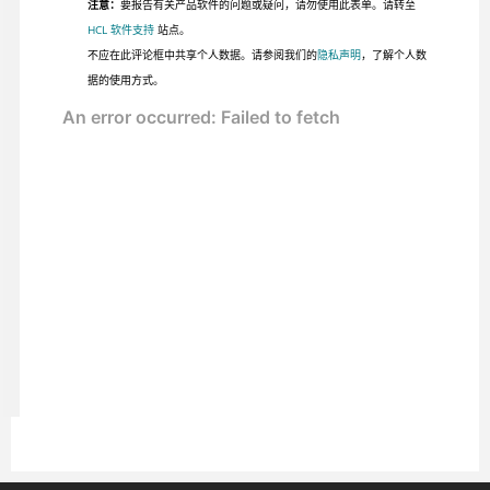
注意：
要报告有关产品软件的问题或疑问，请勿使用此表单。请转至
HCL 软件支持
站点。
不应在此评论框中共享个人数据。请参阅我们的
隐私声明
，了解个人数
据的使用方式。