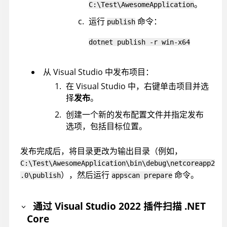
。
C:\Test\AwesomeApplication
运行
命令：
publish
dotnet publish -r win-x64
从 Visual Studio 中发布项目：
在 Visual Studio 中，右键单击项目并选
择
发布
。
创建一个新的发布配置文件并指定发布
选项，包括目标位置。
发布完成后，将目录更改为输出目录（例如，
C:\Test\AwesomeApplication\bin\debug\netcoreapp2
），然后运行
命令。
.0\publish
appscan
prepare
通过 Visual Studio 2022 插件扫描 .NET
Core