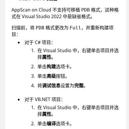
AppScan on Cloud
不支持可移植
格式，这种格
PDB
式在 Visual Studio 2022 中是缺省格式。
扫描前，将
格式更改为
，并重新构建项
PDB
Full
目：
对于 C# 项目：
在 Visual Studio 中，右键单击项目并选
择
属性
。
单击
构建
选项卡。
单击
高级
按钮。
将
调试信息
设置为
完整
。
对于 VB.NET 项目：
在 Visual Studio 中，右键单击项目并选
择
属性
。
单击
编译
选项卡。