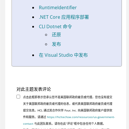
RuntimeIdentifier
.NET Core 应用程序部署
CLI Dotnet 命令
还原
发布
在 Visual Studio 中发布
对此主题发表评论
点击此框即表示您承认您不是美国联邦政府雇员或代理，您也没有提交
关于美国联邦政府雇员或代理的信息，或代表美国联邦政府雇员或代理
提交信息。HCL 通过其合作伙伴 Four, Inc. 向美国联邦政府客户提供软
件和服务。请通过
https://hcltechsw.com/resources/us-government-
contact
与此团队联系。请勿在此“评论”框中包含任何个人数据。