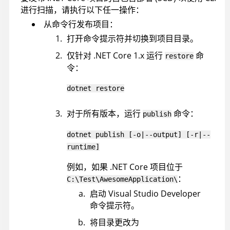
进行扫描，请执行以下任一操作：
从命令行发布项目：
打开命令提示符并切换到项目目录。
仅针对 .NET Core 1.x 运行
命
restore
令：
dotnet restore
对于所有版本，运行
命令：
publish
dotnet publish [-o|--output] [-r|--
runtime]
例如，如果 .NET Core 项目位于
：
C:\Test\AwesomeApplication\
启动 Visual Studio Developer
命令提示符。
将目录更改为