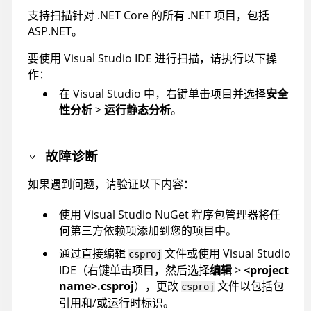
支持扫描针对 .NET Core 的所有 .NET 项目，包括
ASP.NET。
要使用 Visual Studio IDE 进行扫描，请执行以下操
作：
在 Visual Studio 中，右键单击项目并选择
安全
性分析
>
运行静态分析
。
故障诊断
如果遇到问题，请验证以下内容：
使用 Visual Studio NuGet 程序包管理器将任
何第三方依赖项添加到您的项目中。
通过直接编辑
文件或使用 Visual Studio
csproj
IDE（右键单击项目，然后选择
编辑
>
<project
name>.csproj
），更改
文件以包括包
csproj
引用和/或运行时标识。