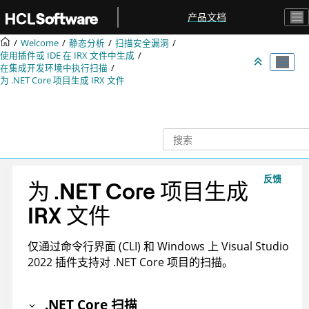
跳转到主要内容
产品文档
Welcome
静态分析
扫描安全漏洞
使用插件或 IDE 在
IRX
文件中生成
在集成开发环境中执行扫描
为 .NET Core 项目生成
IRX
文件
反馈
为 .NET Core 项目生成
IRX
文件
仅通过命令行界面 (CLI) 和 Windows 上 Visual Studio
2022 插件支持对 .NET Core 项目的扫描。
.NET Core 扫描