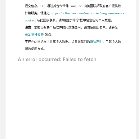
提交信息。HCL 通过其合作伙伴 Four, Inc. 向美国联邦政府客户提供软
件和服务。请通过
https://hcltechsw.com/resources/us-government-
contact
与此团队联系。请勿在此“评论”框中包含任何个人数据。
注意：
要报告有关产品软件的问题或疑问，请勿使用此表单。请转至
HCL 软件支持
站点。
不应在此评论框中共享个人数据。请参阅我们的
隐私声明
，了解个人数
据的使用方式。