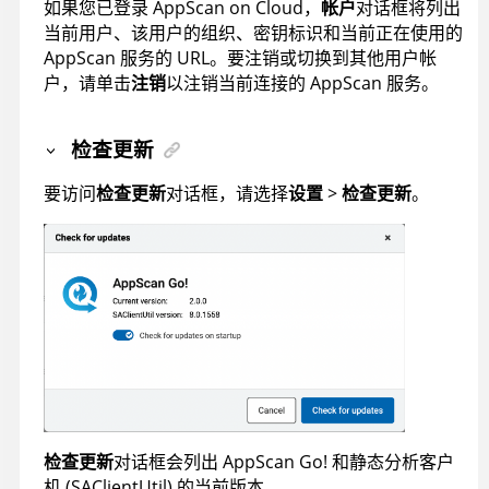
如果您已登录
AppScan on Cloud
，
帐户
对话框将列出
当前用户、该用户的组织、密钥标识和当前正在使用的
AppScan
服务的 URL。要注销或切换到其他用户帐
户，请单击
注销
以注销当前连接的
AppScan
服务。
检查更新
要访问
检查更新
对话框，请选择
设置
>
检查更新
。
检查更新
对话框会列出
AppScan Go!
和静态分析客户
机 (SAClientUtil) 的当前版本。