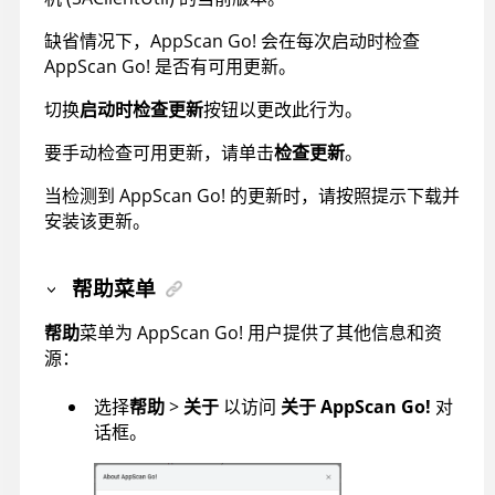
缺省情况下，
AppScan Go!
会在每次启动时检查
AppScan Go!
是否有可用更新。
切换
启动时检查更新
按钮以更改此行为。
要手动检查可用更新，请单击
检查更新
。
当检测到
AppScan Go!
的更新时，请按照提示下载并
安装该更新。
帮助菜单
帮助
菜单为
AppScan Go!
用户提供了其他信息和资
源：
选择
帮助
>
关于
以访问
关于
AppScan Go!
对
话框。