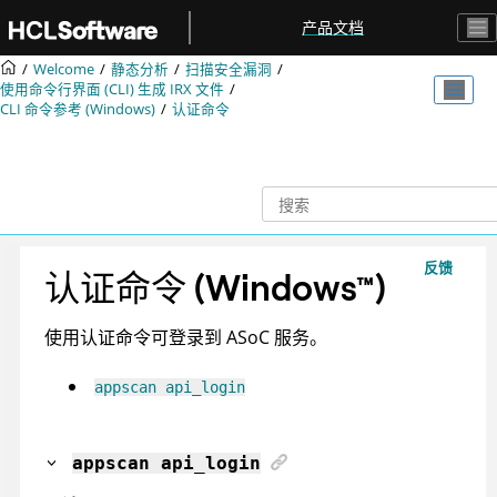
跳转到主要内容
产品文档
Welcome
静态分析
扫描安全漏洞
使用命令行界面 (CLI) 生成
IRX
文件
CLI 命令参考 (Windows)
认证命令
反馈
认证命令
(
Windows
™
)
使用认证命令可登录到
ASoC
服务。
appscan api_login
appscan
api_login