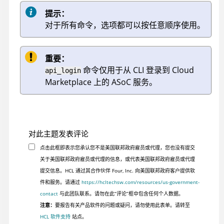
提示：
对于所有命令，选项都可以按任意顺序使用。
重要：
命令仅用于从 CLI 登录到 Cloud
api_login
Marketplace 上的
ASoC
服务。
对此主题发表评论
点击此框即表示您承认您不是美国联邦政府雇员或代理，您也没有提交
关于美国联邦政府雇员或代理的信息，或代表美国联邦政府雇员或代理
提交信息。HCL 通过其合作伙伴 Four, Inc. 向美国联邦政府客户提供软
件和服务。请通过
https://hcltechsw.com/resources/us-government-
contact
与此团队联系。请勿在此“评论”框中包含任何个人数据。
注意：
要报告有关产品软件的问题或疑问，请勿使用此表单。请转至
HCL 软件支持
站点。