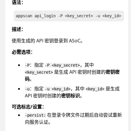
语法：
appscan
 api_login
 -P <key_secret> -u <key_id>  -p
描述：
使用生成的 API 密钥登录到
ASoC
。
必需选项：
：指定
，其中
-P
-P <key_secret>
是生成 API 密钥时创建的
密钥密
<key_secret>
码
。
：指定
，其中
是生成
-u
-u <key_id>
<key_id>
API 密钥时创建的
密钥标识
。
可选标志/设置：
在登录令牌文件过期后自动尝试重新
-persist:
向服务认证。