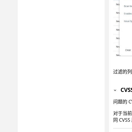
过滤的列
CVS
问题的 
对于当前
同 CV