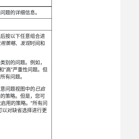
定问题的详细信息。
然后按以下任意组合进
启用策略
、
发现
时间和
些类别的问题。例如，
”和“高”严重性问题。但
的所有问题。
注意问题视图中的
已启
用的策略。但是，您可
改启用的策略。“所有问
可以对缺省选择进行更
。