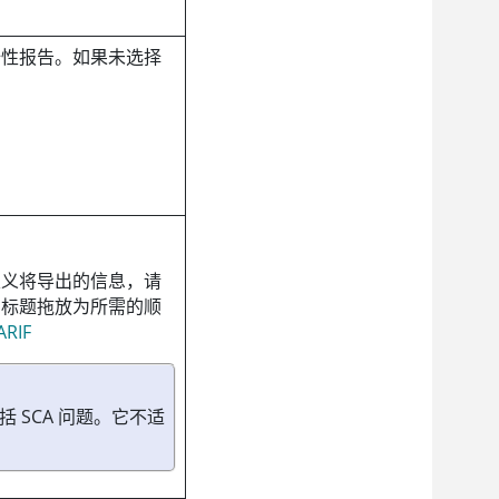
全性报告。如果未选择
定义将导出的信息，请
列标题拖放为所需的顺
RIF
 SCA 问题。它不适