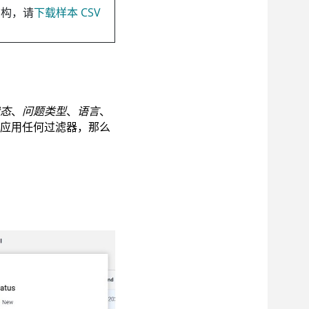
构，请
下载样本 CSV
态
、
问题类型
、
语言
、
应用任何过滤器，那么