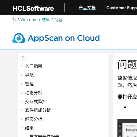
跳转到主要内容
产品文档
Customer Supp
Welcome
结果
问题
问题
入门指南
导航
缺省情况
管理
题，然后
动态分析
要打开应
交互式监控
软件组成分析
静态分析
结果
样本安全性报告