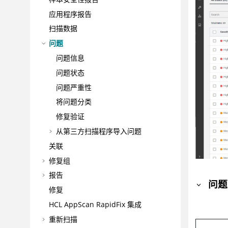
应用程序报告
扫描数据
问题
问题信息
问题状态
问题严重性
将问题分类
修复验证
从第三方扫描程序导入问题
关联
修复组
报告
问题
修复
HCL AppScan RapidFix
集成
重新扫描