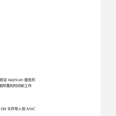
证 AppScan 报告的
周期所需的时间和工作
从
文件导入到
ASoC
CSV