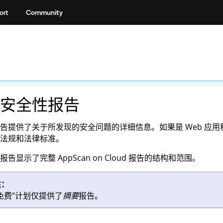
ort
Community
安全性报告
告提供了关于所发现的安全问题的详细信息。如果是 Web 应用
法规和法律标准。
例报告显示了完整
AppScan on Cloud
报告的结构和范围。
注：
免费”计划仅提供了
摘要
报告。