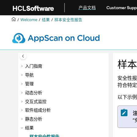
跳转到主要内容
产品文档
Customer Supp
Welcome
结果
样本安全性报告
样本
入门指南
导航
安全性报
管理
符合特定
动态分析
以下示
交互式监控
软件组成分析
静态分析
“
结果
样本安全性报告