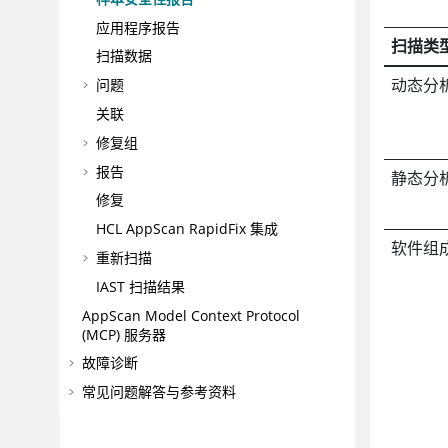
应用程序报告
扫描类
扫描数据
动态分
问题
关联
修复组
报告
静态分
修复
HCL AppScan RapidFix
集成
软件组
重新扫描
IAST 扫描结果
AppScan
Model Context Protocol
(MCP) 服务器
故障诊断
常见问题解答与参考资料