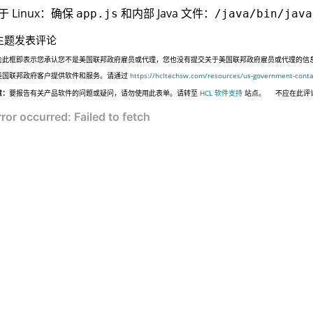
于 Linux：确保
和内部 Java 文件：
app.js
/java/bin/java
主题发表评论
击此框即表示您承认您不是美国联邦政府雇员或代理，您也没有提交关于美国联邦政府雇员或代理的信息，或代表
美国联邦政府客户提供软件和服务。请通过
https://hcltechsw.com/resources/us-government-conta
意：
要报告有关产品软件的问题或疑问，请勿使用此表单。请转至
HCL 软件支持
站点。
不应在此评