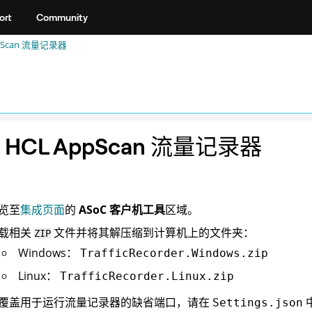
ort
Community
ppScan 流量记录器
装
HCL AppScan 流量记录器
览至
集成页面
的
ASoC
客户机工具
区域。
载相关
文件并将其解压缩到计算机上的文件夹：
ZIP
Windows：
TrafficRecorder.Windows.zip
Linux：
TrafficRecorder.Linux.zip
覆盖用于运行流量记录器的缺省端口，请在
Settings.json