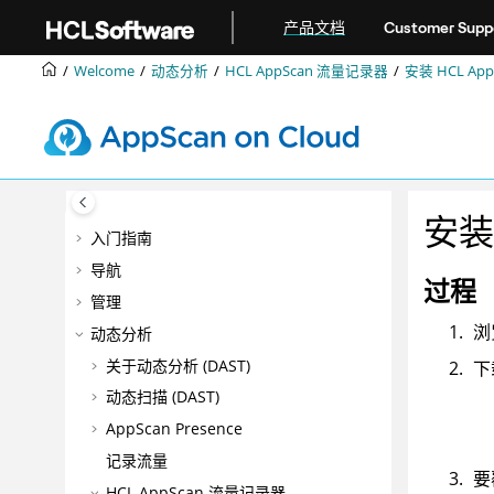
跳转到主要内容
产品文档
Customer Supp
Welcome
动态分析
HCL AppScan 流量记录器
安装
HCL A
安
入门指南
导航
过程
管理
浏
动态分析
关于动态分析 (DAST)
下
动态扫描 (DAST)
AppScan Presence
记录流量
要
HCL AppScan 流量记录器