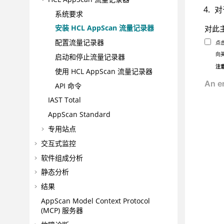
对
系统要求
安装
HCL AppScan 流量记录器
对此
配置流量记录器
点
向
启动和停止流量记录器
注
使用
HCL AppScan 流量记录器
API 命令
IAST Total
AppScan Standard
专用站点
交互式监控
软件组成分析
静态分析
结果
AppScan
Model Context Protocol
(MCP) 服务器