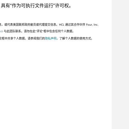
具有“作为可执行文件运行”许可权。
美国联邦政府雇员或代理提交信息。HCL 通过其合作伙伴 Four, Inc.
ct
与此团队联系。请勿在此“评论”框中包含任何个人数据。
论框中共享个人数据。请参阅我们的
隐私声明
，了解个人数据的使用方式。