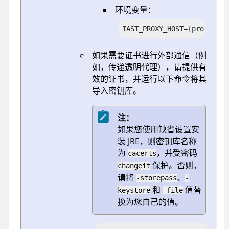
环境变量：
IAST_PROXY_HOST={proxy_ip}
如果需要证书进行外部通信（例
如，传递透明代理），请提供有
效的证书，并运行以下命令将其
导入密钥库。
注：
如果您使用缺省设置安
装 JRE，则密钥库名称
为
，并受密码
cacerts
保护。否则，
changeit
请将
、
-storepass
-
和
值替
keystore
-file
换为您自己的值。