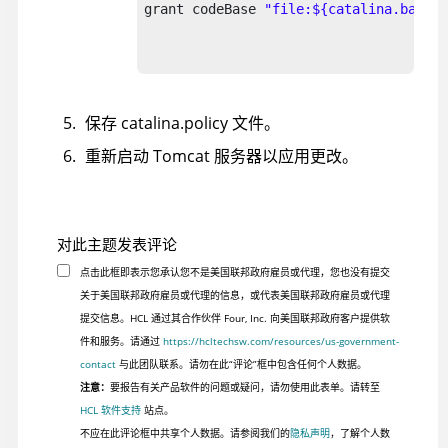
grant codeBase 
"file:${catalina.base}/
                                    pe
                                    };
保存 catalina.policy 文件。
重新启动 Tomcat 服务器以应用更改。
对此主题发表评论
点击此框即表示您承认您不是美国联邦政府雇员或代理，您也没有提交
关于美国联邦政府雇员或代理的信息，或代表美国联邦政府雇员或代理
提交信息。HCL 通过其合作伙伴 Four, Inc. 向美国联邦政府客户提供软
件和服务。请通过
https://hcltechsw.com/resources/us-government-
contact
与此团队联系。请勿在此“评论”框中包含任何个人数据。
注意：
要报告有关产品软件的问题或疑问，请勿使用此表单。请转至
HCL 软件支持
站点。
不应在此评论框中共享个人数据。请参阅我们的
隐私声明
，了解个人数