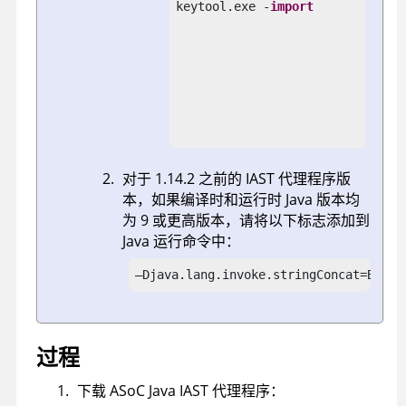
keytool.exe -
import
                               
                               
                                
                               
                                
对于 1.14.2 之前的 IAST 代理程序版
本，如果编译时和运行时 Java 版本均
为 9 或更高版本，请将以下标志添加到
Java 运行命令中：
–Djava.lang.invoke.stringConcat=BC_SB
过程
下载 ASoC Java IAST 代理程序：