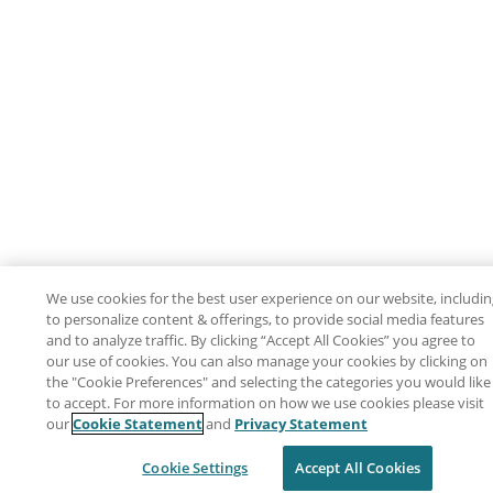
We use cookies for the best user experience on our website, includi
to personalize content & offerings, to provide social media features
and to analyze traffic. By clicking “Accept All Cookies” you agree to
our use of cookies. You can also manage your cookies by clicking on
the "Cookie Preferences" and selecting the categories you would like
to accept. For more information on how we use cookies please visit
our
Cookie Statement
and
Privacy Statement
Cookie Settings
Accept All Cookies