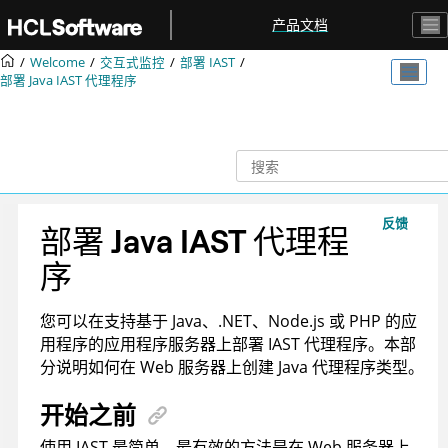
跳转到主要内容
产品文档
Welcome
交互式监控
部署 IAST
部署 Java IAST 代理程序
反馈
部署 Java IAST 代理程
序
您可以在支持基于 Java、.NET、Node.js 或 PHP 的应
用程序的应用程序服务器上部署 IAST 代理程序。
本部
分说明如何在 Web 服务器上创建 Java 代理程序类型。
开始之前
使用 IAST 最简单、最有效的方法是在 Web 服务器上