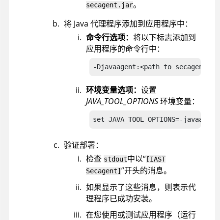
。
secagent.jar
将 Java 代理程序添加到应用程序中：
命令行选项：
将以下标志添加到
应用程序的命令行中：
-Djavaagent:<path to secagent.ja
环境变量选项：
设置
JAVA_TOOL_OPTIONS
环境变量：
set JAVA_TOOL_OPTIONS=-javaagent
验证部署：
检查
中以“
stdout
[IAST
”开头的消息。
Secagent]
如果显示了这些消息，则表示代
理程序已成功安装。
在您使用或测试应用程序（运行