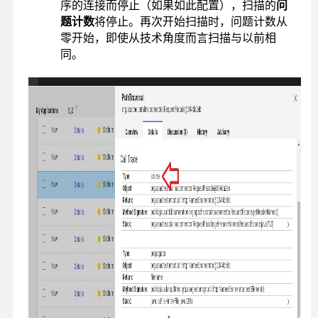
序的连接而停止（如果如此配置），扫描的
问
题计数
将停止。再次开始扫描时，问题计数从
零开始，即使从技术角度而言扫描与以前相
同。