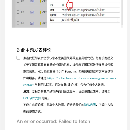
对此主题发表评论
点击此框即表示您承认您不是美国联邦政府雇员或代理，您也没有提交
关于美国联邦政府雇员或代理的信息，或代表美国联邦政府雇员或代理
提交信息。HCL 通过其合作伙伴 Four, Inc. 向美国联邦政府客户提供软
件和服务。请通过
https://hcltechsw.com/resources/us-government-
contact
与此团队联系。请勿在此“评论”框中包含任何个人数据。
注意：
要报告有关产品软件的问题或疑问，请勿使用此表单。请转至
HCL 软件支持
站点。
不应在此评论框中共享个人数据。请参阅我们的
隐私声明
，了解个人数
据的使用方式。