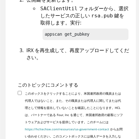
フォルダーから、選択
SAClientUtil
したサービスの正しい
鍵を
rsa.pub
取得します。実行:
appscan get_pubkey
IRX
を再生成して、再度アップロードしてくだ
さい。
このトピックにコメントする
このボックスをクリックすることにより、米国連邦政府の職員または
代理人ではないこと、また、その職員または代理人に関してまたは代
理として情報を提出していないことを確認したことになります。HCL
は、パートナーである Four, Inc を通じて、米国連邦政府の顧客にソフ
トウェアおよびサービスを提供しています。このチームには
https://hcltechsw.com/resources/us-government-contact
からお問
い合わせください。このコメントボックスには個人データを入力しな