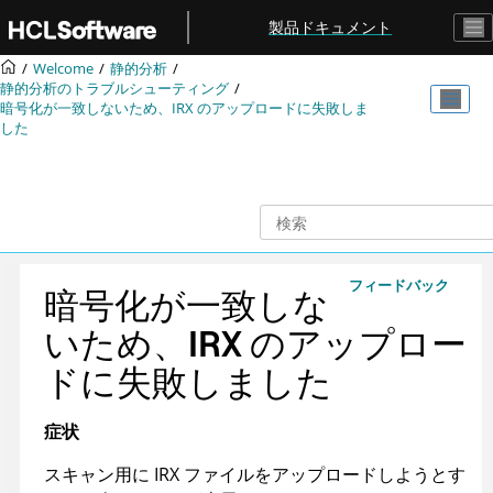
メインコンテンツにジャンプ
製品ドキュメント
Welcome
静的分析
静的分析のトラブルシューティング
暗号化が一致しないため、
IRX
のアップロードに失敗しま
した
フィードバック
暗号化が一致しな
いため、
IRX
のアップロー
ドに失敗しました
症状
スキャン用に
IRX
ファイルをアップロードしようとす