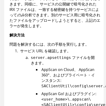
きます。同様に、サービスの公開鍵で暗号化された
IRX
ファイルは、一致する秘密鍵を持つサービスによ
って
のみ
分析できます。別のサービス用に暗号化され
たファイルをアップロードしようとすると、上記のエ
ラーが発生します。
解決方法
問題を解決するには、次の手順を実行します。
サービス URL を確認します。
ファイルを開
server.apsettings
きます。
AppScan on Cloud
、
AppScan
360°
、およびプライベート・イ
ンスタンス:
SAClientUtil\config\server.
AppScan Go!
およびプラグイン:
<user_home>\.appscan\
<SAClientUtil>\config\serve