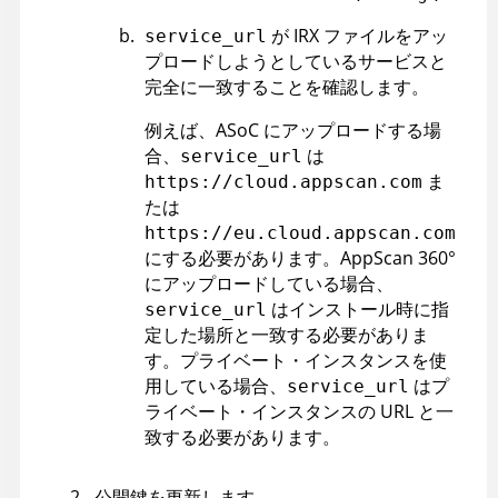
が
IRX
ファイルをアッ
service_url
プロードしようとしているサービスと
完全に一致することを確認します。
例えば、
ASoC
にアップロードする場
合、
は
service_url
ま
https://cloud.appscan.com
たは
https://eu.cloud.appscan.com
にする必要があります。
AppScan 360°
にアップロードしている場合、
はインストール時に指
service_url
定した場所と一致する必要がありま
す。プライベート・インスタンスを使
用している場合、
はプ
service_url
ライベート・インスタンスの URL と一
致する必要があります。
公開鍵を更新します。