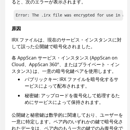
ると、次のエラーが表示されます。
Error: The .irx file was encrypted for use in a d
原因
IRX
ファイルは、現在のサービス・インスタンスに対
して誤った公開鍵で暗号化されました。
各 AppScan サービス・インスタンス (
AppScan on
Cloud
、
AppScan 360°
、またはプライベート・イン
スタンス) は、一意の暗号化鍵ペアを使用します。
パブリックキー: IRX ファイルを暗号化するサ
ービスによって配布されます。
秘密鍵: アップロードを復号化して処理するた
めにサービスによって保持されます。
公開鍵と秘密鍵は数学的に関連しており、ユーザーを
一意に特定します。ペア内のいずれかの鍵で暗号化さ
れたデータは、ペア内のもう一方の鍵でのみ復号化で