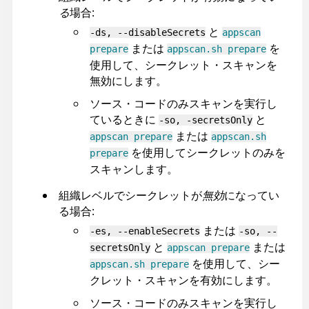
る
場合:
と
-ds, --disableSecrets
appscan
または
を
prepare
appscan.sh prepare
使用して、シークレット・スキャンを
無効にします。
ソース・コードのみスキャンを実行し
ているときに
と
-so, -secretsOnly
または
appscan prepare
appscan.sh
を使用してシークレットのみを
prepare
スキャンします。
組織レベルでシークレットが
無効
になってい
る場合:
または
-es, --enableSecrets
-so, --
と
または
secretsOnly
appscan prepare
を使用して、シー
appscan.sh prepare
クレット・スキャンを有効にします。
ソース・コードのみスキャンを実行し