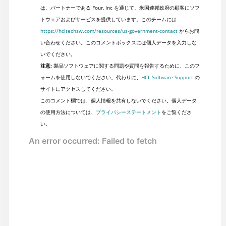
は、パートナーである Four, Inc を通じて、米国連邦政府の顧客にソフ
トウェアおよびサービスを提供しています。このチームには
https://hcltechsw.com/resources/us-government-contact
からお問
い合わせください。このコメントボックスには個人データを入力しな
いでください。
注意:
製品ソフトウェアに関する問題や質問を報告するために、このフ
ォームを使用しないでください。代わりに、
HCL Software Support
の
サイトにアクセスしてください。
このコメント欄では、個人情報を共有しないでください。個人データ
の使用方法については、
プライバシーステートメント
をご覧くださ
い。