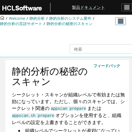
メインコンテンツにジャンプ
製品ドキュメント
Welcome
静的分析
静的分析のシステム要件
静的分析の言語サポート
静的分析の秘密のスキャン
フィードバック
静的分析の秘密の
スキャン
シークレット・スキャンが組織レベルで有効または無
効になっています。ただし、個々のスキャンでは、シ
ークレット関連の
または
appscan prepare
オプションを使用すると、組織
appscan.sh prepare
レベルの設定を上書きすることができます。
組織レベルでシークレットが
有効になってい