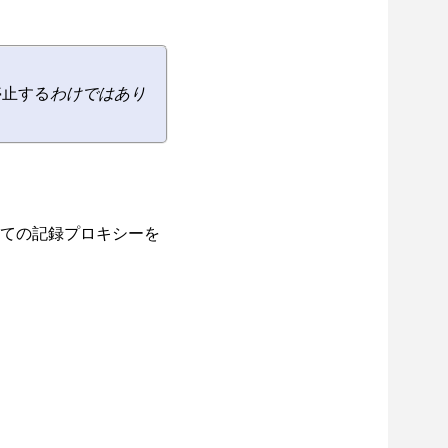
停止する
わけではあり
ての記録プロキシーを