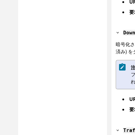
U
要
Dow
暗号化
済み) 
注
U
要
Tra