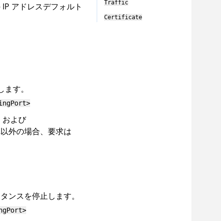
Traffic
IP アドレスデフォルト
Certificate
します。
ingPort>
、および
以外の場合、要求は
ンスタンスを停止します。
ngPort>