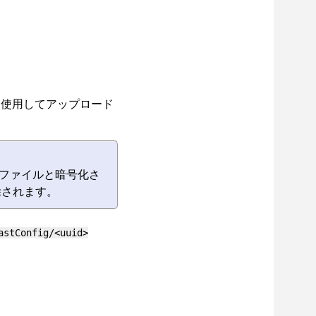
しを使用してアップロード
ファイルと暗号化さ
除されます。
astConfig/<uuid>