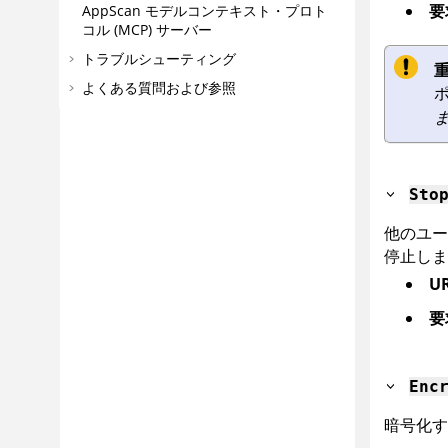
要
AppScan
モデルコンテキスト・プロト
コル (MCP) サーバー
トラブルシューティング
重
よくある質問および参照
Sto
他のユー
停止しま
U
要
Enc
暗号化