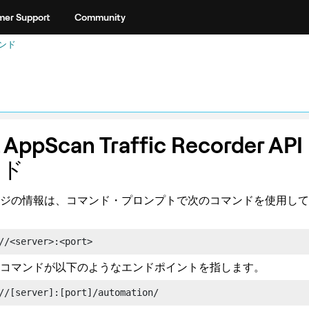
er Support
Community
マンド
AppScan Traffic Recorder
API
ンド
ジの情報は、コマンド・プロンプトで次のコマンドを使用して Sw
//<server>:<port>
コマンドが以下のようなエンドポイントを指します。
//[server]:[port]/automation/