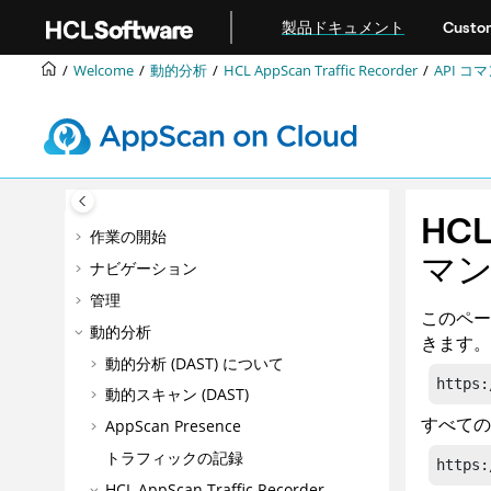
メインコンテンツにジャンプ
製品ドキュメント
Custom
Welcome
動的分析
HCL AppScan Traffic Recorder
API コ
HCL 
作業の開始
マ
ナビゲーション
管理
このペー
動的分析
きます。
動的分析 (DAST) について
https:
動的スキャン (DAST)
すべての
AppScan Presence
トラフィックの記録
https:
HCL AppScan Traffic Recorder