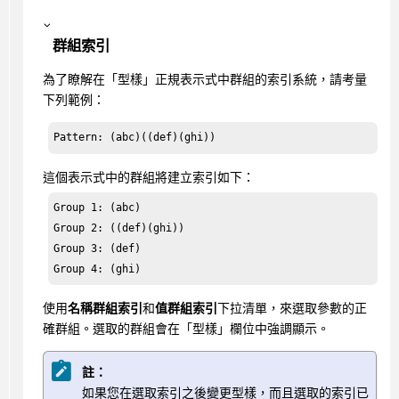
群組索引
為了瞭解在「型樣」正規表示式中群組的索引系統，請考量
下列範例：
Pattern: (abc)((def)(ghi))
這個表示式中的群組將建立索引如下：
Group 1: (abc)

Group 2: ((def)(ghi))

Group 3: (def)

Group 4: (ghi)
使用
名稱群組索引
和
值群組索引
下拉清單，來選取參數的正
確群組。選取的群組會在「型樣」欄位中強調顯示。
註：
如果您在選取索引之後變更型樣，而且選取的索引已