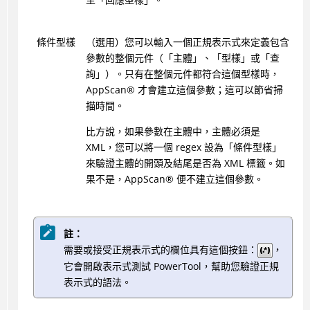
條件型樣
（選用）您可以輸入一個正規表示式來定義包含
參數的整個元件（「主體」、「型樣」或「查
詢」）。只有在整個元件都符合這個型樣時，
AppScan
®
才會建立這個參數；這可以節省掃
描時間。
比方說，如果參數在主體中，主體必須是
XML，您可以將一個 regex 設為「條件型樣」
來驗證主體的開頭及結尾是否為 XML 標籤。如
果不是，
AppScan
®
便不建立這個參數。
註：
需要或接受正規表示式的欄位具有這個按鈕：
，
它會開啟表示式測試 PowerTool，幫助您驗證正規
表示式的語法。