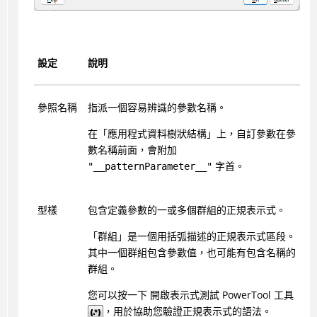
設定
說明
參照名稱
指派一個容易辨識的參數名稱。
在「應用程式資料樹狀結構」上，自訂參數在參
數名稱前面，會附加
字首。
"__patternParameter__"
型樣
包含定義參數的一或多個群組的正規表示式。
「群組」是一個用括弧描述的正規表示式區段。
其中一個群組包含參數值，也可能有包含名稱的
群組。
您可以按一下 開啟表示式測試 PowerTool 工具
，用於協助您驗證正規表示式的語法。