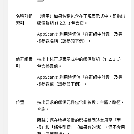
名稱群組
（選用）如果名稱包含在正規表示式中，即指出
索引
哪個群組 (1,2,3...) 包含它。
AppScan
®
利用這個值「在群組中計數」及尋
找參數名稱（請參閱下例）。
值群組索
指出上述正規表示式中的哪個群組（1, 2, 3...）
引
包含參數值。
AppScan
®
利用這個值「在群組中計數」及尋
找參數值（請參閱下例）。
位置
指出要求的哪個元件包含此參數：主體 / 路徑 /
查詢。
附註：
您在這裡所做的選擇將同時套用至「型
樣」和「條件型樣」（如果有的話），但不套用
至「回應型樣」。