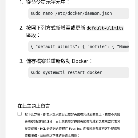
從命令提示字元中：
sudo nano /etc/docker/daemon.json
按照下列方式新增至或更新
default-ulimits
區段：
{ "default-ulimits": { "nofile": { "Name: "
儲存檔案並重新啟動 Docker：
sudo systemctl restart docker
在此主題上留言
按下此方塊，即表示您承認自己並非美國聯邦政府的員工，也並不具備
美國聯邦政府的身分，而且您也並非遵照美國聯邦政府之意思或代表其
提交資訊。HCL 是透過合作夥伴 Four, Inc. 向美國聯邦政府客戶提供軟
體和服務。請透過以下連結聯絡此團隊：