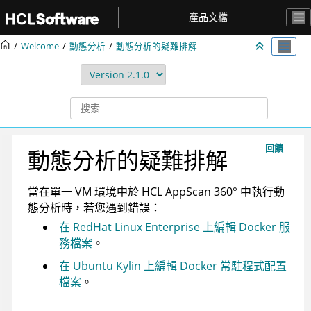
跳转到主要内容
產品文檔
Welcome
動態分析
動態分析的疑難排解
回饋
動態分析的疑難排解
當在單一 VM 環境中於
HCL AppScan 360°
中執行動
態分析時，若您遇到錯誤：
在 RedHat Linux Enterprise 上編輯 Docker 服
務檔案
。
在 Ubuntu Kylin 上編輯 Docker 常駐程式配置
檔案
。