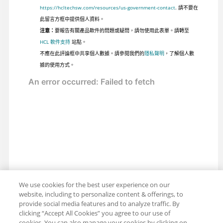
https://hcltechsw.com/resources/us-government-contact
. 請不要在
此留言方框中提供個人資料。
注意：
要報告有關產品軟件的問題或疑問，請勿使用此表單。請轉至
HCL 軟件支持
站點。
不應在此評論框中共享個人數據。請參閱我們的
隱私聲明
，了解個人數
據的使用方式。
We use cookies for the best user experience on our
website, including to personalize content & offerings, to
provide social media features and to analyze traffic. By
clicking “Accept All Cookies” you agree to our use of
cookies. You can also manage your cookies by clicking on