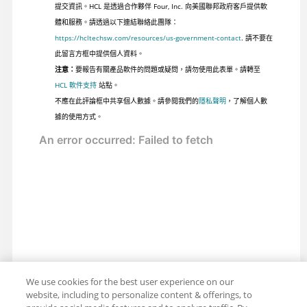
提交資訊。HCL 是透過合作夥伴 Four, Inc. 向美國聯邦政府客戶提供軟
體和服務。請透過以下連結聯絡此團隊：
https://hcltechsw.com/resources/us-government-contact
. 請不要在
此留言方框中提供個人資料。
注意：
要報告有關產品軟件的問題或疑問，請勿使用此表單。請轉至
HCL 軟件支持
站點。
不應在此評論框中共享個人數據。請參閱我們的
隱私聲明
，了解個人數
據的使用方式。
We use cookies for the best user experience on our
website, including to personalize content & offerings, to