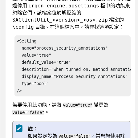
過停用
檔中的功能來
irgen-engine.apsettings
忽略它們，該檔案位於解壓縮的
檔案的
SAClientUtil_<version>_<os>.zip
目錄。在這個檔案中，請尋找這項設定：
\config
<Setting 

  name="process_security_annotations"

  value="true"

  default_value="true"

  description="When turned on, method annotations
  display_name="Process Security Annotations"

  type="bool"

/>
若要停用此功能，請將
變更為
value="true"
。
value="false"
註：
如果設定設為
，當您想使用註
value="false"