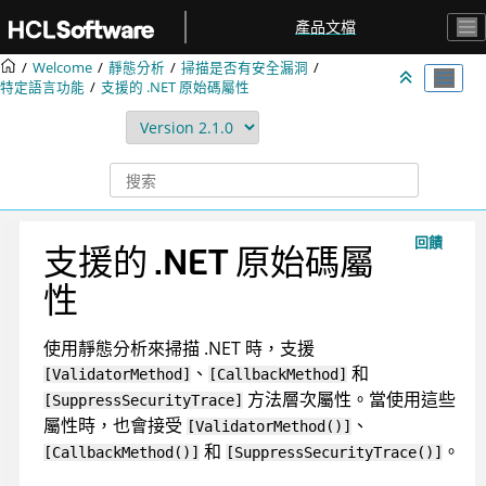
跳转到主要内容
產品文檔
Welcome
靜態分析
掃描是否有安全漏洞
特定語言功能
支援的 .NET 原始碼屬性
回饋
支援的 .NET 原始碼屬
性
使用靜態分析來掃描 .NET 時，支援
、
和
[ValidatorMethod]
[CallbackMethod]
方法層次屬性。當使用這些
[SuppressSecurityTrace]
屬性時，也會接受
、
[ValidatorMethod()]
和
。
[CallbackMethod()]
[SuppressSecurityTrace()]