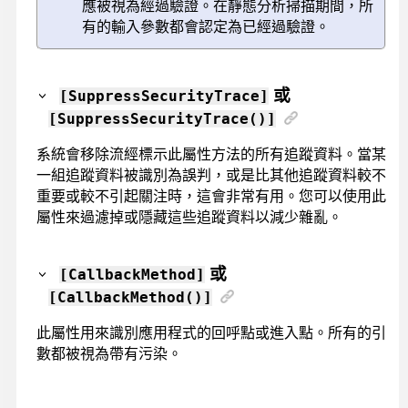
應被視為經過驗證。在靜態分析掃描期間，所
有的輸入參數都會認定為已經過驗證。
或
[SuppressSecurityTrace]
[SuppressSecurityTrace()]
系統會移除流經標示此屬性方法的所有追蹤資料。當某
一組追蹤資料被識別為誤判，或是比其他追蹤資料較不
重要或較不引起關注時，這會非常有用。您可以使用此
屬性來過濾掉或隱藏這些追蹤資料以減少雜亂。
或
[CallbackMethod]
[CallbackMethod()]
此屬性用來識別應用程式的回呼點或進入點。所有的引
數都被視為帶有污染。