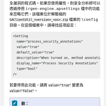
全漏洞的程式碼。如果您使用屬性，則安全分析師可以
透過停用
檔中的功能
irgen-engine.apsettings
來忽略它們，該檔案位於解壓縮的
檔案的
\config
SAClientUtil_<version>_<os>.zip
目錄。在這個檔案中，請尋找這項設定：
<Setting 

  name="process_security_annotations"

  value="true"

  default_value="true"

  description="When turned on, method annotations
  display_name="Process Security Annotations"

  type="bool"

/>
若要停用此功能，請將
變更為
value="true"
。
value="false"
註：