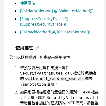
使用屬性
[ValidatorMethod] 或 [ValidatorMethod()]
[SuppressSecurityTrace] 或
[SuppressSecurityTrace()]
[CallbackMethod] 或 [CallbackMethod()]
使用屬性
您可以透過遵循下列步驟來使用屬性：
依預設會啟用屬性支援。屬性
檔位於解壓縮
SecurityAttributes.dll
的
檔的
SAClientUtil_<version>_<os>.zip
目錄。
\annotation
如果您要掃描經過前置編譯的類別、
檔或
.exe
檔，請將
.dll
SecurityAttributes.dll
新增至包含加註的程式碼的 .NET 專案，然後重