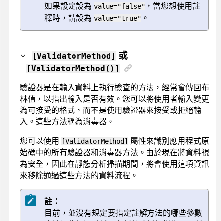
如果設定設為
，當您想使用註
value="false"
釋時，請設為
。
value="true"
或
[ValidatorMethod]
[ValidatorMethod()]
驗證器是在輸入資料上執行檢查的方法，經常會傳回布
林值，以指出輸入是否有效。您可以將使用者輸入變更
為可接受的格式，而不是使用驗證器來接受或拒絕輸
入。這些方法稱為消毒器。
您可以使用
屬性來識別應用程式原
[ValidatorMethod]
始碼中的所有驗證器和消毒器方法。由於現在將資料視
為安全，因此在靜態分析掃描期間，將會使用這項資訊
來移除通過這些方法的資料流程。
註：
目前，並沒有規定要指定註解方法的哪些參數