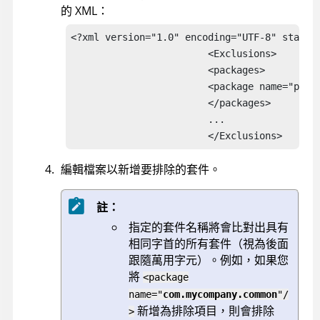
的 XML：
<?xml version="1.0" encoding="UTF-8" standal
                        <Exclusions>

                        <packages>

                        <package name="packa
                        </packages>

                        ...

                        </Exclusions>
編輯檔案以新增要排除的套件。
註：
指定的套件名稱將會比對出具有
相同字首的所有套件（視為後面
跟隨萬用字元）。例如，如果您
將
<package
name="
com.mycompany.common
"/
新增為排除項目，則會排除
>