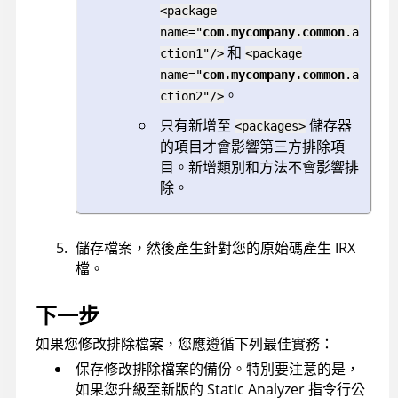
<package
name="
com.mycompany.common
.a
和
ction1"/>
<package
name="
com.mycompany.common
.a
。
ction2"/>
只有新增至
儲存器
<packages>
的項目才會影響第三方排除項
目。新增類別和方法不會影響排
除。
儲存檔案，然後產生針對您的原始碼產生 IRX
檔。
下一步
如果您修改排除檔案，您應遵循下列最佳實務：
保存修改排除檔案的備份。特別要注意的是，
如果您升級至新版的
Static Analyzer 指令行公