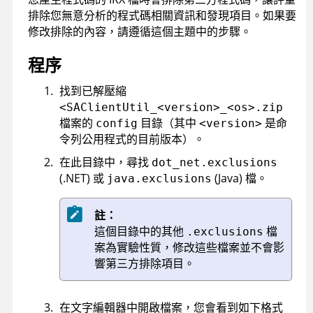
排除您無意分析的程式碼相關資訊和發現項目。如果要
修改排除的內容，請遵循這個主題中的步驟。
程序
找到已解壓縮
<SAClientUtil_<version>_<os>.zip
檔案的
目錄（其中
是命
config
<version>
令列公用程式的目前版本）。
在此目錄中，尋找
dot_net.exclusions
(.NET) 或
(Java) 檔。
java.exclusions
註：
這個目錄中的其他
檔
.exclusions
案為實驗性質，修改這些檔案並不會影
響第三方排除項目。
在文字編輯器中開啟檔案，您會看到如下格式