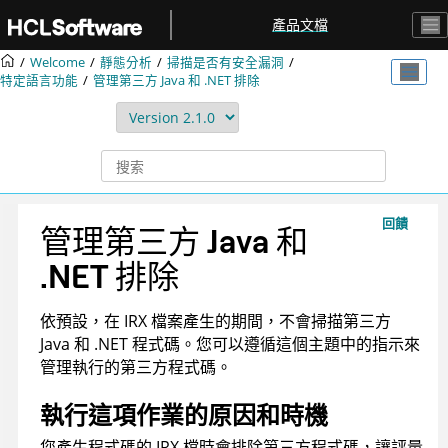
跳转到主要内容
產品文檔
Welcome
靜態分析
掃描是否有安全漏洞
特定語言功能
管理第三方 Java 和 .NET 排除
回饋
管理第三方 Java 和
.NET 排除
依預設，在 IRX 檔案產生的期間，不會掃描第三方
Java 和 .NET 程式碼。您可以遵循這個主題中的指示來
管理執行的第三方程式碼。
執行這項作業的原因和時機
您產生程式碼的 IRX 檔時會排除第三方程式碼，讓評量