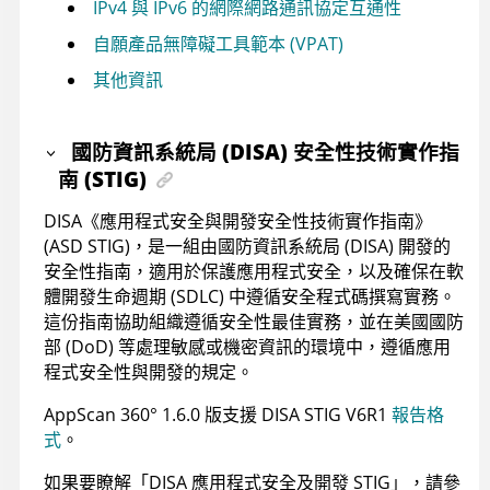
IPv4 與 IPv6 的網際網路通訊協定互通性
自願產品無障礙工具範本 (VPAT)
其他資訊
國防資訊系統局 (DISA)
安全性技術實作指
南 (STIG)
DISA《應用程式安全與開發安全性技術實作指南》
(ASD STIG)，是一組由國防資訊系統局 (DISA) 開發的
安全性指南，適用於保護應用程式安全，以及確保在軟
體開發生命週期 (SDLC) 中遵循安全程式碼撰寫實務。
這份指南協助組織遵循安全性最佳實務，並在美國國防
部 (DoD) 等處理敏感或機密資訊的環境中，遵循應用
程式安全性與開發的規定。
AppScan 360°
1.6.0 版支援 DISA STIG V6R1
報告格
式
。
如果要瞭解「DISA 應用程式安全及開發 STIG」，請參