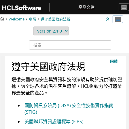
跳转到主要内容
產品文檔
Welcome
參照
遵守美國政府法規
回饋
遵守美國政府法規
遵循美國政府安全與資訊科技的法規有助於提供確切證
據，讓全球各地的潛在客戶瞭解，
HCL
®
致力於打造業
界最安全的產品。
國防資訊系統局 (DISA) 安全性技術實作指南
(STIG)
美國聯邦資訊處理標準 (FIPS)