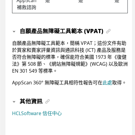
AppScan
是
是
是
補救諮詢
自願產品無障礙工具範本 (VPAT)
自願產品無障礙工具範本，簡稱 VPAT；這份文件有助
於買家和賣家評量資訊與通訊科技 (ICT) 產品及服務是
否符合無障礙的標準，確保能符合美國 1973 年《復健
法》第 508 節、《網站無障礙規範》(WCAG) 以及歐洲
EN 301 549 等標準。
AppScan 360°
無障礙工具相符性報告可在
此處
取得。
其他資訊
HCLSoftware 信任中心