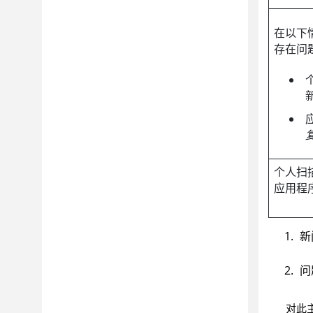
在以下
存在问
个人扫
应用程
新
问
对此