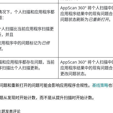
AppScan 360°
将个人扫描中
情况下，个人扫描和应用程序都
应用程序结果中的现有问题合
题：
问题状态刷新为
已重新打开
。
个人扫描比当前应用程序扫描更
新，并且
应用程序中的问题标记为
已修
复
。
描和应用程序都存在问题，当前
AppScan 360°
将个人扫描中
序扫描比个人扫描更新。
应用程序结果中的现有问题合
更改问题状态。
问题和重新打开的问题可能会影响应用程序合规性。
基线策略
也
题从发现时开始计数，而不是从提升扫描时开始计数。
主题发表评论