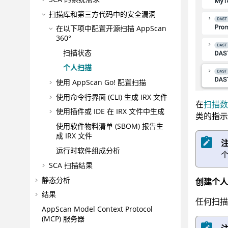
扫描库和第三方代码中的安全漏洞
在以下项中配置开源扫描
AppScan
360°
扫描状态
个人扫描
使用
AppScan Go!
配置扫描
使用命令行界面 (CLI) 生成
IRX
文件
在
扫描数
使用插件或 IDE 在
IRX
文件中生成
类的指示
使用软件物料清单 (SBOM) 报告生
成
IRX
文件
运行时软件组成分析
个
SCA 扫描结果
静态分析
创建个人
结果
任何扫描
AppScan
Model Context Protocol
(MCP) 服务器