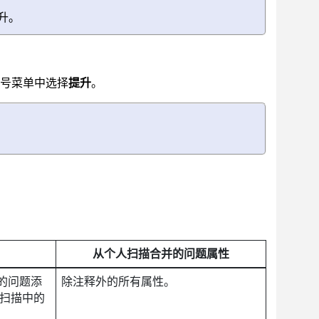
升。
号菜单中选择
提升
。
从个人扫描合并的问题属性
的问题添
除注释外的所有属性。
扫描中的