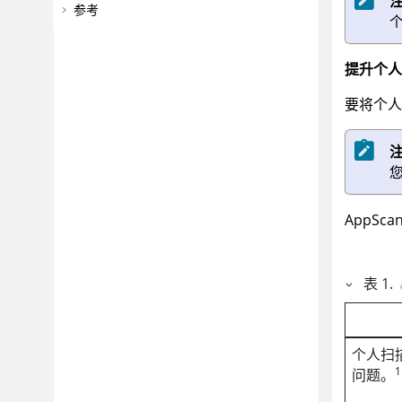
参考
提升个人
要将个人
AppScan
表
1
.
个人扫
1
问题。