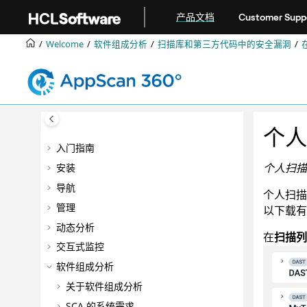
跳转到主要内容
产品文档
Customer Supp
Welcome
软件组成分析
扫描库和第三方代码中的安全漏洞
个人
入门指南
个人扫描
安装
导航
个人扫描
管理
以下载有
动态分析
在
扫描列
交互式监控
软件组成分析
关于软件组成分析
SCA 的系统需求