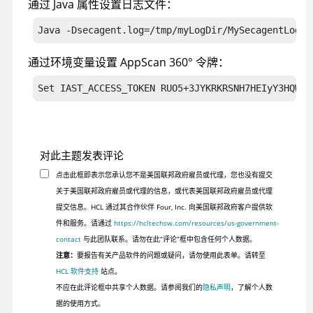
通过 Java 属性设置日志文件：
Java -Dsecagent.log=/tmp/myLogDir/MySecagentLog.t
通过环境变量设置
AppScan 360°
令牌：
Set IAST_ACCESS_TOKEN RUO5+3JYKRKRSNH7HEIyY3HQWZr
对此主题发表评论
点击此框即表示您承认您不是美国联邦政府雇员或代理，您也没有提交
关于美国联邦政府雇员或代理的信息，或代表美国联邦政府雇员或代理
提交信息。HCL 通过其合作伙伴 Four, Inc. 向美国联邦政府客户提供软
件和服务。请通过
https://hcltechsw.com/resources/us-government-
contact
与此团队联系。请勿在此“评论”框中包含任何个人数据。
注意：
要报告有关产品软件的问题或疑问，请勿使用此表单。请转至
HCL 软件支持
站点。
不应在此评论框中共享个人数据。请参阅我们的
隐私声明
，了解个人数
据的使用方式。