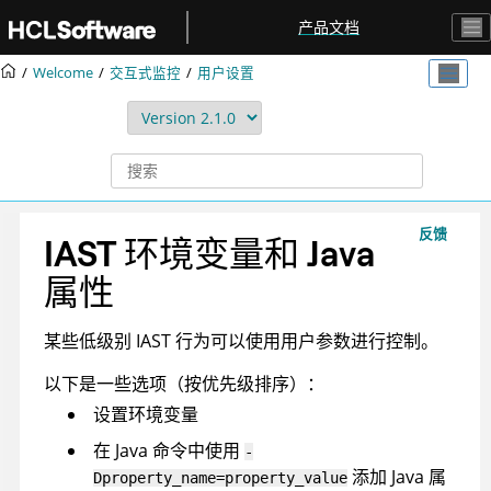
跳转到主要内容
产品文档
Welcome
交互式监控
用户设置
反馈
IAST 环境变量和 Java
属性
某些低级别 IAST 行为可以使用用户参数进行控制。
以下是一些选项（按优先级排序）：
设置环境变量
在 Java 命令中使用
-
添加 Java 属
Dproperty_name=property_value