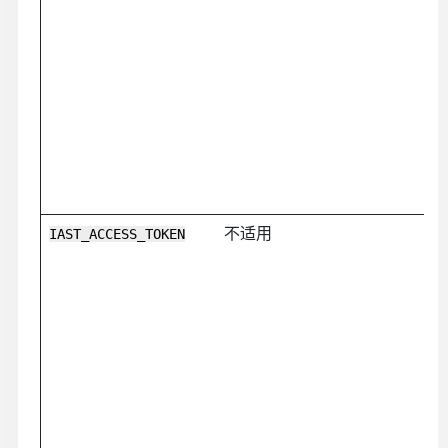
不适用
IAST_ACCESS_TOKEN
E