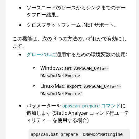
ソースコードのソースからシンクまでのデー
タフロー結果。
クロスプラットフォーム .NET サポート。
この機能は、次の 3 つの方法のいずれかで有効にし
ます。
グローバルに
適用するための環境変数の使用:
Windows:
set APPSCAN_OPTS=-
DNewDotNetEngine
Linux/Mac:
export APPSCAN_OPTS="-
DNewDotNetEngine"
パラメーターを
コマンド
に
appscan prepare
追加します (
Static Analyzer コマンド行ユーテ
ィリティー
を使用する場合)
appscan.bat prepare -DNewDotNetEngine