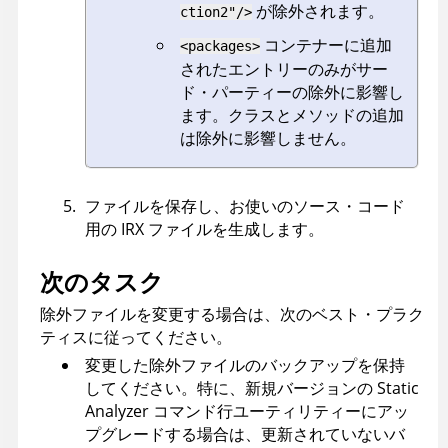
が除外されます。
ction2"/>
コンテナーに追加
<packages>
されたエントリーのみがサー
ド・パーティーの除外に影響し
ます。クラスとメソッドの追加
は除外に影響しません。
ファイルを保存し、お使いのソース・コード
用の IRX ファイルを生成します。
次のタスク
除外ファイルを変更する場合は、次のベスト・プラク
ティスに従ってください。
変更した除外ファイルのバックアップを保持
してください。特に、新規バージョンの
Static
Analyzer コマンド行ユーティリティー
にアッ
プグレードする場合は、更新されていないバ