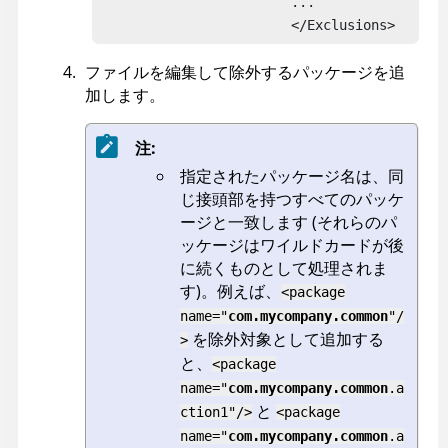
                        ...

                        </Exclusions>
ファイルを編集して除外するパッケージを追
加します。
注:
指定されたパッケージ名は、同
じ接頭部を持つすべてのパッケ
ージと一致します (それらのパ
ッケージはワイルドカードが後
に続くものとして処理されま
す)。例えば、
<package
name="
com.mycompany.common
"/
を除外対象として追加する
>
と、
<package
name="
com.mycompany.common
.a
と
ction1"/>
<package
name="
com.mycompany.common
.a