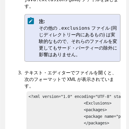
す。
注:
その他の
ファイル (同
.exclusions
じディレクトリー内にあるもの) は実
験的なもので、それらのファイルを変
更してもサード・パーティーの除外に
影響はありません。
テキスト・エディターでファイルを開くと、
次のフォーマットで XML が表示されていま
す。
<?xml version="1.0" encoding="UTF-8" standal
                        <Exclusions>

                        <packages>

                        <package name="packa
                        </packages>
