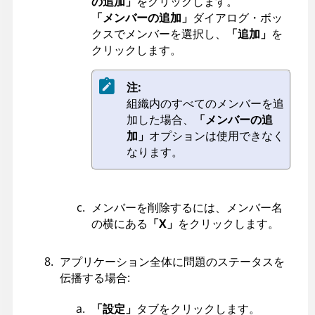
の追加」
をクリックします。
「メンバーの追加」
ダイアログ・ボッ
クスでメンバーを選択し、
「追加」
を
クリックします。
注:
組織内のすべてのメンバーを追
加した場合、
「メンバーの追
加」
オプションは使用できなく
なります。
メンバーを削除するには、メンバー名
の横にある
「X」
をクリックします。
アプリケーション全体に問題のステータスを
伝播する場合:
「設定」
タブをクリックします。