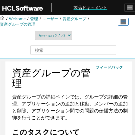
メインコンテンツにジャンプ
製品ドキュメント
Welcome
管理
ユーザー
資産グループ
資産グループの管理
フィードバック
資産グループの管
理
資産グループの詳細ペインでは、グループの詳細の管
理、アプリケーションの追加と移動、メンバーの追加
と削除、アプリケーション間での問題の伝播方法の制
御を行うことができます。
このタスクについて