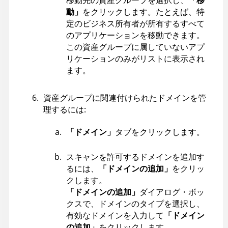
移動先の資産グループを選択し、
「移
動」
をクリックします。たとえば、特
定のビジネス所有者が所有するすべて
のアプリケーションを移動できます。
この資産グループに属していないアプ
リケーションのみがリストに表示され
ます。
資産グループに関連付けられたドメインを管
理するには:
「ドメイン」
タブをクリックします。
スキャンを許可するドメインを追加す
るには、
「ドメインの追加」
をクリッ
クします。
「ドメインの追加」
ダイアログ・ボッ
クスで、ドメインのタイプを選択し、
有効なドメインを入力して
「ドメイン
の追加」
をクリックします。