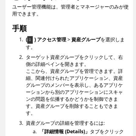
ユーザー管理機能は、管理者とマネージャーのみが使
用できます。
手順
(
) アクセス管理
>
資産グループ
を選択しま
す。
ターゲット資産グループをクリックして、右
側の詳細ペインを開きます。
ここから、資産グループを管理できます。詳
細、関連付けられたアプリケーション、資産
グループのメンバーを表示し、あるアプリケ
ーションから別のアプリケーションにスキャ
ンの問題を伝播するかどうかを制御できま
す。資産グループを削除することもできま
す。
資産グループの詳細を管理するには:
「詳細情報 (Details)」
タブをクリック