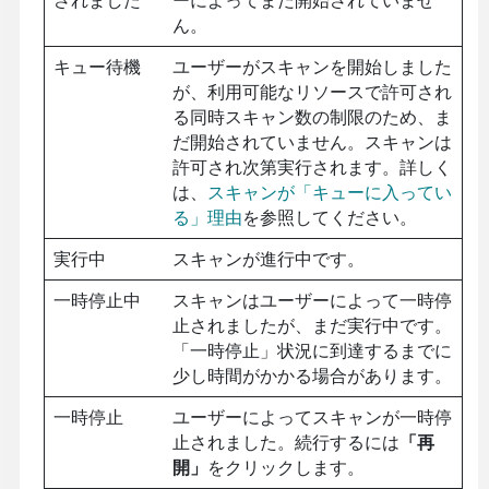
ん。
キュー待機
ユーザーがスキャンを開始しました
が、
利用可能なリソース
で許可され
る同時スキャン数の制限のため、ま
だ開始されていません。スキャンは
許可され次第実行されます。詳しく
は、
スキャンが「キューに入ってい
る」理由
を参照してください。
実行中
スキャンが進行中です。
一時停止中
スキャンはユーザーによって一時停
止されましたが、まだ実行中です。
「一時停止」状況に到達するまでに
少し時間がかかる場合があります。
一時停止
ユーザーによってスキャンが一時停
止されました。続行するには
「再
開」
をクリックします。