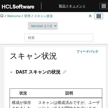
メインコンテンツにジャンプ
製品ドキュメント
Welcome
管理
スキャン状況
フィードバック
スキャン状況
DAST スキャンの状況
状況
説明
構成が保存
スキャンは構成済みですが、ユーザ
されました
ーによってまだ開始されていませ