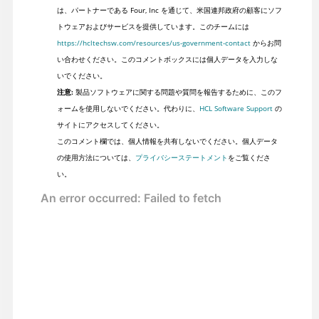
は、パートナーである Four, Inc を通じて、米国連邦政府の顧客にソフ
トウェアおよびサービスを提供しています。このチームには
https://hcltechsw.com/resources/us-government-contact
からお問
い合わせください。このコメントボックスには個人データを入力しな
いでください。
注意:
製品ソフトウェアに関する問題や質問を報告するために、このフ
ォームを使用しないでください。代わりに、
HCL Software Support
の
サイトにアクセスしてください。
このコメント欄では、個人情報を共有しないでください。個人データ
の使用方法については、
プライバシーステートメント
をご覧くださ
い。