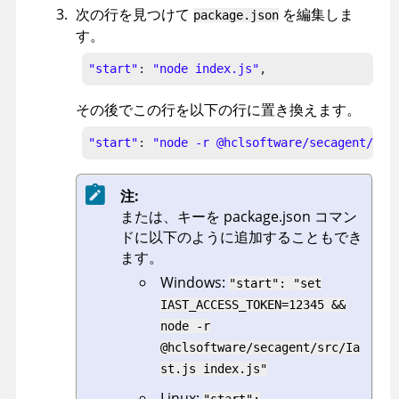
次の行を見つけて
を編集しま
package.json
す。
"start"
: 
"node index.js"
,
その後でこの行を以下の行に置き換えます。
"start"
: 
"node -r @hclsoftware/secagent/src
注:
または、キーを package.json コマン
ドに以下のように追加することもでき
ます。
Windows:
"start": "set
IAST_ACCESS_TOKEN=12345 &&
node -r
@hclsoftware/secagent/src/Ia
st.js index.js"
Linux:
"start":