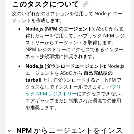
このタスクについて
次のいずれかのオプションを使用して Node.js エー
ジェントを作成します。
Node.js (NPM のエージェント)
: ASoC から取
得したキーを使用して、パブリック NPM レジ
ストリーからエージェントを取得します。
NPM レジストリーにアクセスできるインター
ネット接続環境に推奨されます。
Node.js (ダウンロードエージェント)
: Node.js
エージェントを ASoC から
自己完結型の
tarball
としてダウンロードすると、NPM ア
クセスなしでインストールできます。
パブリ
ック NPM レジストリー
にアクセスできない、
エアギャップまたは制限された環境での使用
を推奨します。
NPM からエージェントをインス