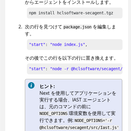
からエージェントをインストールします。
npm install hclsoftware-secagent.tgz
次の行を見つけて
を編集しま
package.json
す。
"start"
: 
"node index.js"
,
その後でこの行を以下の行に置き換えます。
"start"
: 
"node -r @hclsoftware/secagent/src
ヒント:
Next を使用してアプリケーションを
実行する場合、IAST エージェント
は、元のコマンドの前に
環境変数を使用して実
NODE_OPTIONS
行できます。例:
NODE_OPTIONS='-r
@hclsoftware/secagent/src/Iast.js'