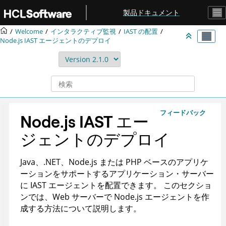
メインコンテンツにジャンプ
製品ドキュメント
Welcome
インタラクティブ監視
IAST の配置
Node.js IAST エージェントのデプロイ
フィードバック
Node.js IAST エー
ジェントのデプロイ
Java、.NET、Node.js または PHP ベースのアプリケ
ーションをサポートするアプリケーション・サーバー
に IAST エージェントを配置できます。
このセクショ
ンでは、Web サーバーで Node.js エージェントを作
成する方法について説明します。