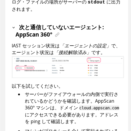
ログ・ファイルの場所がサーバーの
に出力
stdout
されます。
次と通信していないエージェント:
AppScan 360°
IAST セッション状況は
「エージェントの設定」
で、
エージェント状況は
「接続解除済み」
です。
以下を試してください。
サーバーがファイアウォールの内側で実行さ
れているかどうかを確認します。
AppScan
360°
マシンは、ドメイン
cloud.appscan.com
にアクセスできる必要があります。アドレス
を ping して確認します。
マシンがプロキシーを介して実行されている