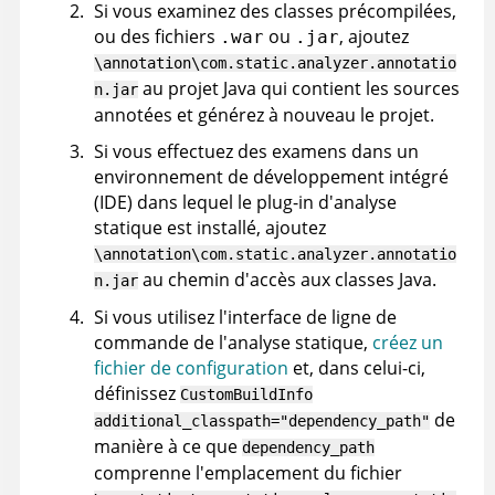
Si vous examinez des classes précompilées,
ou des fichiers
ou
, ajoutez
.war
.jar
\annotation\com.static.analyzer.annotatio
au projet Java qui contient les sources
n.jar
annotées et générez à nouveau le projet.
Si vous effectuez des examens dans un
environnement de développement intégré
(IDE) dans lequel le plug-in d'analyse
statique est installé, ajoutez
\annotation\com.static.analyzer.annotatio
au chemin d'accès aux classes Java.
n.jar
Si vous utilisez l'interface de ligne de
commande de l'analyse statique,
créez un
fichier de configuration
et, dans celui-ci,
définissez
CustomBuildInfo
de
additional_classpath="dependency_path"
manière à ce que
dependency_path
comprenne l'emplacement du fichier