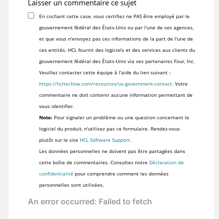
Laisser un commentaire ce sujet
En cochant cette case, vous certifiez ne PAS être employé par le
gouvernement fédéral des États-Unis ou par l'une de ses agences,
et que vous n'envoyez pas ces informations de la part de l'une de
ces entités. HCL fournit des logiciels et des services aux clients du
gouvernement fédéral des États-Unis via ses partenaires Four, Inc.
Veuillez contacter cette équipe à l'aide du lien suivant :
https://hcltechsw.com/resources/us-government-contact
. Votre
commentaire ne doit contenir aucune information permettant de
vous identifier.
Note:
Pour signaler un problème ou une question concernant le
logiciel du produit, n'utilisez pas ce formulaire. Rendez-vous
plutôt sur le site
HCL Software Support
.
Les données personnelles ne doivent pas être partagées dans
cette boîte de commentaires. Consultez notre
Déclaration de
confidentialité
pour comprendre comment les données
personnelles sont utilisées.