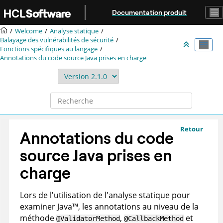
Aller au contenu principal
Documentation produit
Welcome
Analyse statique
Balayage des vulnérabilités de sécurité
Fonctions spécifiques au langage
Annotations du code source Java prises en charge
Retour
Annotations du code
source Java prises en
charge
Lors de l'utilisation de l'analyse statique pour
examiner
Java
™
, les annotations au niveau de la
méthode
,
et
@ValidatorMethod
@CallbackMethod