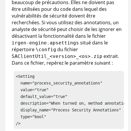
beaucoup de précautions. Elles ne doivent pas
être utilisées pour du code dans lequel des
vulnérabilités de sécurité doivent être
recherchées. Si vous utilisez des annotations, un
analyste de sécurité peut choisir de les ignorer en
désactivant la fonctionnalité dans le fichier
situé dans le
irgen-engine.apsettings
répertoire
du fichier
\config
extrait.
SAClientUtil_<version>_<os>.zip
Dans ce fichier, repérez le paramètre suivant :
<Setting 

  name="process_security_annotations"

  value="true"

  default_value="true"

  description="When turned on, method annotations
  display_name="Process Security Annotations"

  type="bool"

/>