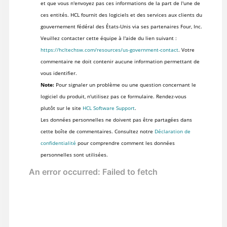
et que vous n'envoyez pas ces informations de la part de l'une de
ces entités. HCL fournit des logiciels et des services aux clients du
gouvernement fédéral des États-Unis via ses partenaires Four, Inc.
Veuillez contacter cette équipe à l'aide du lien suivant :
https://hcltechsw.com/resources/us-government-contact
. Votre
commentaire ne doit contenir aucune information permettant de
vous identifier.
Note:
Pour signaler un problème ou une question concernant le
logiciel du produit, n'utilisez pas ce formulaire. Rendez-vous
plutôt sur le site
HCL Software Support
.
Les données personnelles ne doivent pas être partagées dans
cette boîte de commentaires. Consultez notre
Déclaration de
confidentialité
pour comprendre comment les données
personnelles sont utilisées.