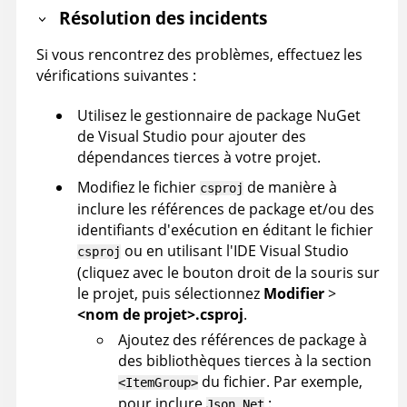
Résolution des incidents
Si vous rencontrez des problèmes, effectuez les
vérifications suivantes :
Utilisez le gestionnaire de package NuGet
de Visual Studio pour ajouter des
dépendances tierces à votre projet.
Modifiez le fichier
de manière à
csproj
inclure les références de package et/ou des
identifiants d'exécution en éditant le fichier
ou en utilisant l'IDE Visual Studio
csproj
(cliquez avec le bouton droit de la souris sur
le projet, puis sélectionnez
Modifier
>
<nom de projet>.csproj
.
Ajoutez des références de package à
des bibliothèques tierces à la section
du fichier. Par exemple,
<ItemGroup>
pour inclure
:
Json.Net