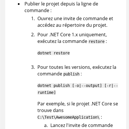
Publier le projet depuis la ligne de
commande :
Ouvrez une invite de commande et
accédez au répertoire du projet.
Pour .NET Core 1.x uniquement,
exécutez la commande
:
restore
dotnet restore
Pour toutes les versions, exécutez la
commande
:
publish
dotnet publish [-o|--output] [-r|--
runtime]
Par exemple, si le projet .NET Core se
trouve dans
:
C:\Test\AwesomeApplication\
Lancez l'invite de commande