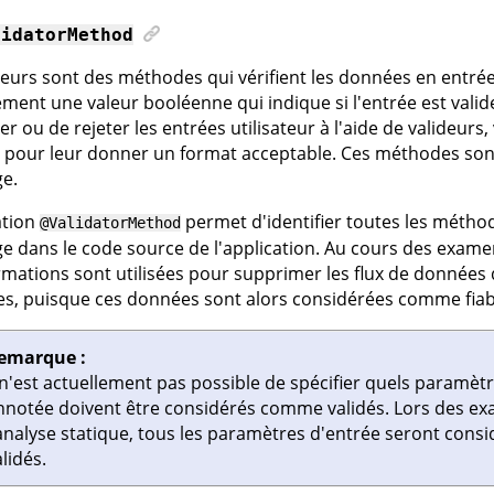
lidatorMethod
deurs sont des méthodes qui vérifient les données en entrée
ment une valeur booléenne qui indique si l'entrée est valid
er ou de rejeter les entrées utilisateur à l'aide de valideurs
 pour leur donner un format acceptable. Ces méthodes son
e.
ation
permet d'identifier toutes les méthod
@ValidatorMethod
e dans le code source de l'application. Au cours des exame
rmations sont utilisées pour supprimer les flux de données 
s, puisque ces données sont alors considérées comme fiab
emarque :
l n'est actuellement pas possible de spécifier quels paramè
nnotée doivent être considérés comme validés. Lors des ex
'analyse statique, tous les paramètres d'entrée seront con
lidés.