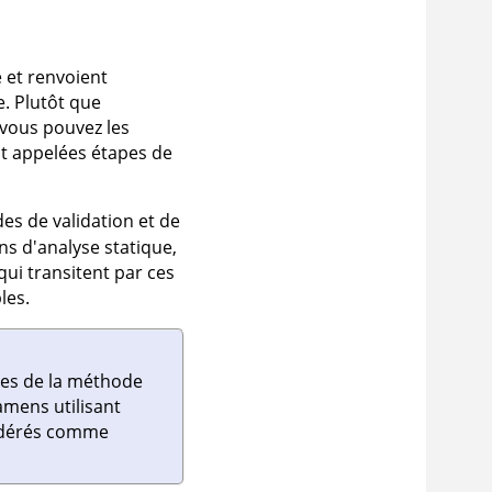
 et renvoient
e. Plutôt que
, vous pouvez les
t appelées étapes de
es de validation et de
ns d'analyse statique,
qui transitent par ces
les.
tres de la méthode
amens utilisant
sidérés comme