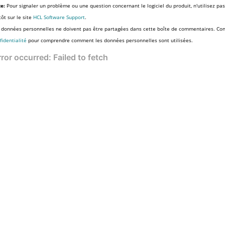
e:
Pour signaler un problème ou une question concernant le logiciel du produit, n'utilisez pa
tôt sur le site
HCL Software Support
.
 données personnelles ne doivent pas être partagées dans cette boîte de commentaires. Co
fidentialité
pour comprendre comment les données personnelles sont utilisées.