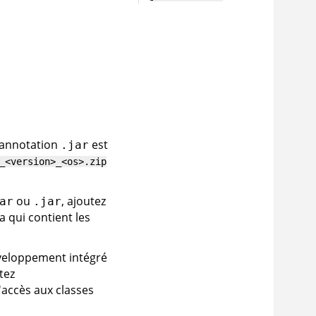
d'annotation
est
.jar
_<version>_<os>.zip
ou
, ajoutez
ar
.jar
a qui contient les
veloppement intégré
tez
accès aux classes