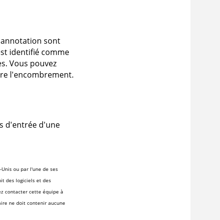
 annotation sont
est identifié comme
res. Vous pouvez
uire l'encombrement.
ts d'entrée d'une
-Unis ou par l'une de ses
t des logiciels et des
ez contacter cette équipe à
ire ne doit contenir aucune