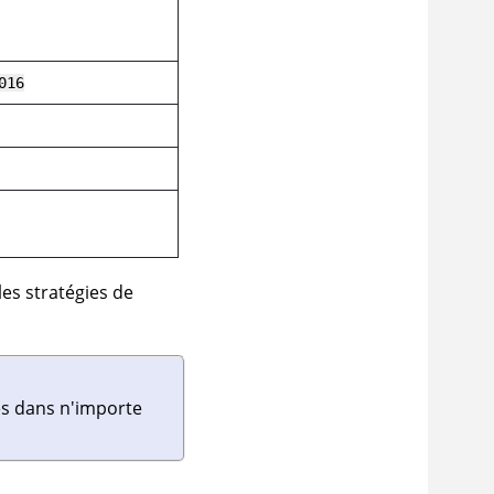
016
les stratégies de
es dans n'importe