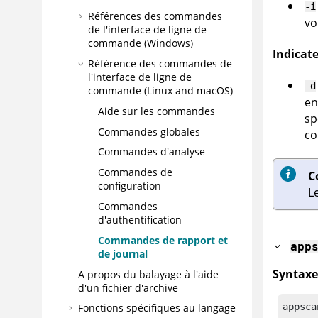
-i
Références des commandes
vo
de l'interface de ligne de
commande (Windows)
Indicat
Référence des commandes de
l'interface de ligne de
-d
commande (Linux and macOS)
en
Aide sur les commandes
sp
Commandes globales
co
Commandes d'analyse
Commandes de
C
configuration
L
Commandes
d'authentification
Commandes de rapport et
app
de journal
Syntaxe
A propos du balayage à l'aide
d'un fichier d'archive
appsca
Fonctions spécifiques au langage