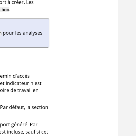
rt à créer. Les
.
sbom
pour les analyses
n
emin d'accès
cet indicateur n'est
oire de travail en
Par défaut, la section
pport généré. Par
st incluse, sauf si cet