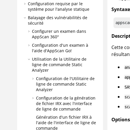
Configuration requise par le
Syntaxe
système pour l'analyse statique
Balayage des vulnérabilités de
appsca
sécurité
Configurer un examen dans
Descript
AppScan 360°
Configuration d'un examen à
Cette co
l'aide d'
AppScan Go!
résultant
Utilisation de la
Utilitaire de
ligne de commande Static
an
Analyzer
ap
Configuration de l'
Utilitaire de
ligne de commande Static
SA
Analyzer
sc
Configuration de la génération
de fichier
IRX
avec l'interface
sc
de ligne de commande
Génération d'un fichier
IRX
à
Options 
l'aide de l'interface de ligne de
commande