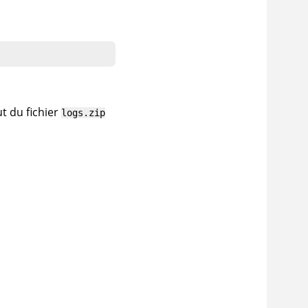
t du fichier
logs.zip