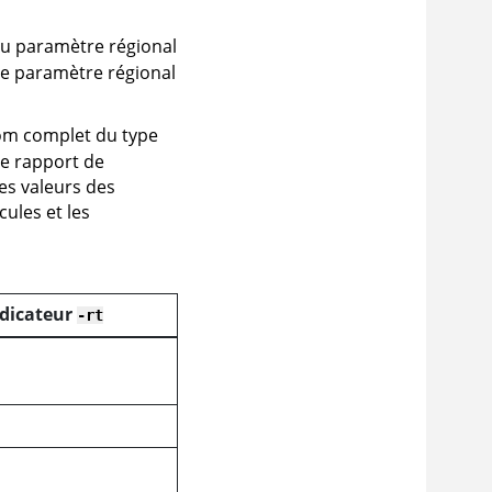
u paramètre régional
 le paramètre régional
m complet du type
e rapport de
Les valeurs des
ules et les
ndicateur
-rt