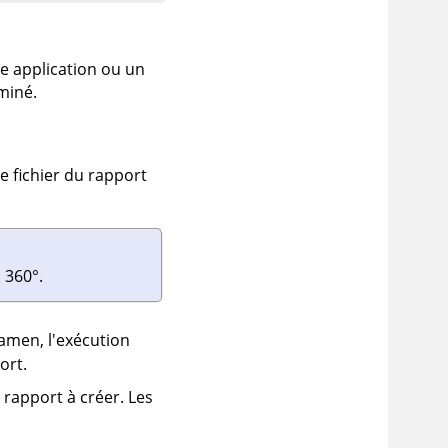
e application ou un
miné.
 fichier du rapport
 360°
.
amen, l'exécution
ort.
rapport à créer. Les