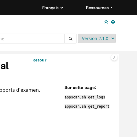
Ressources
Retour
al
Sur cette page
apports d'examen.
appscan
.sh get_logs
appscan
.sh get_report