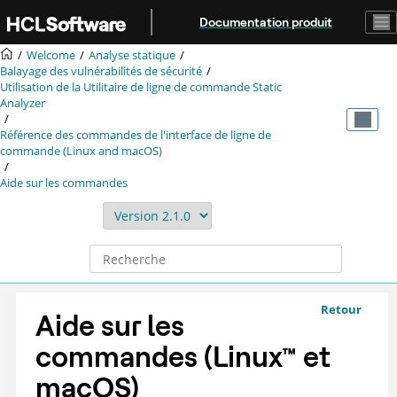
Aller au contenu principal
Documentation produit
Welcome
Analyse statique
Balayage des vulnérabilités de sécurité
Utilisation de la
Utilitaire de ligne de commande Static
Analyzer
Référence des commandes de l'interface de ligne de
commande (Linux and macOS)
Aide sur les commandes
Retour
Aide sur les
commandes
(
Linux
™
et
macOS
)