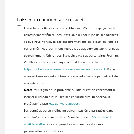
Laisser un commentaire ce sujet
En cochant cette case, vous certifiez ne PAS être employé par le
gouvernement fédéral des États-Unis ou par l'une de ses agences,
et que vous n'envoyez pas ces informations de la part de l'une de
ces entités. HCL fournit des logiciels et des services aux clients du
gouvernement fédéral des États-Unis via ses partenaires Four, Inc.
Veuillez contacter cette équipe à l'aide du lien suivant :
https://hcltechsw.com/resources/us-government-contact
. Votre
commentaire ne doit contenir aucune information permettant de
vous identifier.
Note:
Pour signaler un problème ou une question concernant le
logiciel du produit, n'utilisez pas ce formulaire. Rendez-vous
plutôt sur le site
HCL Software Support
.
Les données personnelles ne doivent pas être partagées dans
cette boîte de commentaires. Consultez notre
Déclaration de
confidentialité
pour comprendre comment les données
personnelles sont utilisées.