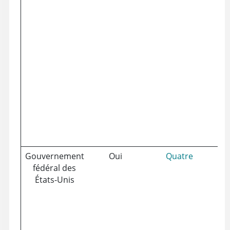
Gouvernement
Oui
Quatre
Ré
fédéral des
États-Unis