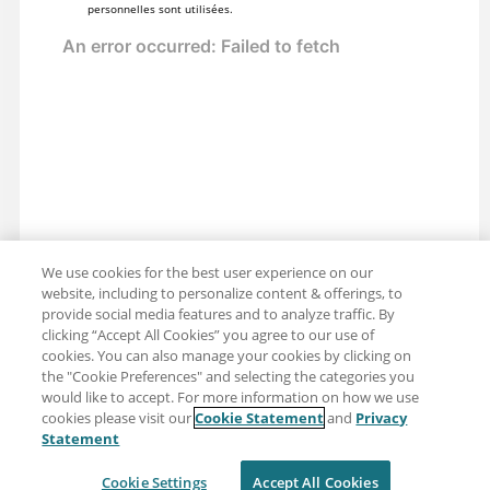
personnelles sont utilisées.
We use cookies for the best user experience on our
website, including to personalize content & offerings, to
provide social media features and to analyze traffic. By
clicking “Accept All Cookies” you agree to our use of
cookies. You can also manage your cookies by clicking on
the "Cookie Preferences" and selecting the categories you
would like to accept. For more information on how we use
cookies please visit our
Cookie Statement
and
Privacy
Partager : Courriel
Twitter
Statement
Clause de non-responsabilité
Intimité
Cookie Settings
Accept All Cookies