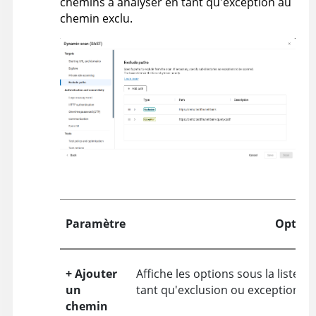
chemins à analyser en tant qu'exception au
chemin exclu.
Paramètre
Option
+ Ajouter
Affiche les options sous la liste 
un
tant qu'exclusion ou exception à 
chemin