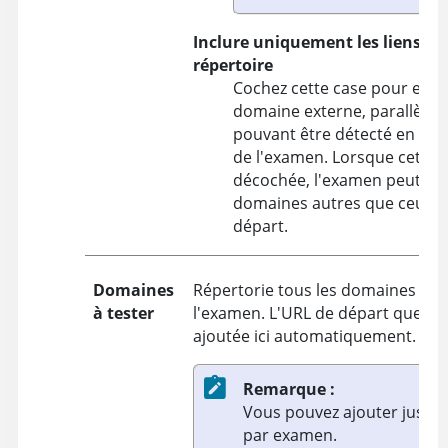
Inclure uniquement les liens da
répertoire
Cochez cette case pour excl
domaine externe, parallèle 
pouvant être détecté en tant
de l'examen. Lorsque cette c
décochée, l'examen peut inc
domaines autres que ceux d
départ.
Domaines
Répertorie tous les domaines à i
à tester
l'examen. L'URL de départ que vou
ajoutée ici automatiquement.
Remarque :
Vous pouvez ajouter jusqu
par examen.