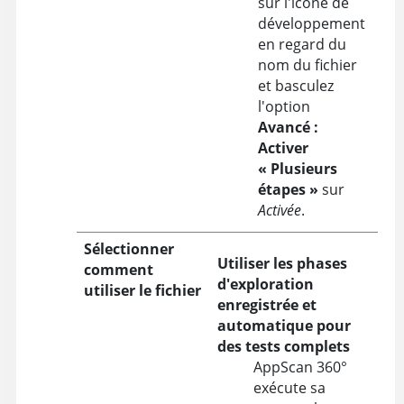
sur l'icône de
développement
en regard du
nom du fichier
et basculez
l'option
Avancé :
Activer
« Plusieurs
étapes »
sur
Activée
.
Sélectionner
Utiliser les phases
comment
d'exploration
utiliser le fichier
enregistrée et
automatique pour
des tests complets
AppScan 360°
exécute sa