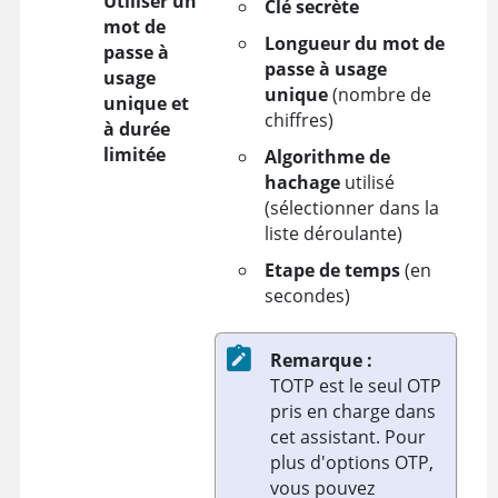
Utiliser un
Clé secrète
mot de
Longueur du mot de
passe à
passe à usage
usage
unique
(nombre de
unique et
chiffres)
à durée
limitée
Algorithme de
hachage
utilisé
(sélectionner dans la
liste déroulante)
Etape de temps
(en
secondes)
Remarque :
TOTP est le seul OTP
pris en charge dans
cet assistant. Pour
plus d'options OTP,
vous pouvez