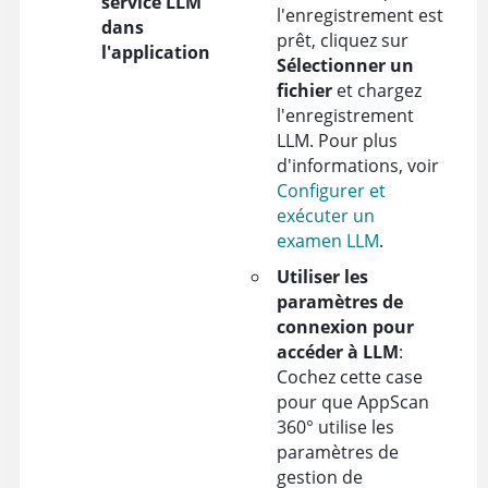
service LLM
l'enregistrement est
dans
prêt, cliquez sur
l'application
Sélectionner un
fichier
et chargez
l'enregistrement
LLM. Pour plus
d'informations, voir
Configurer et
exécuter un
examen LLM
.
Utiliser les
paramètres de
connexion pour
accéder à LLM
:
Cochez cette case
pour que
AppScan
360°
utilise les
paramètres de
gestion de