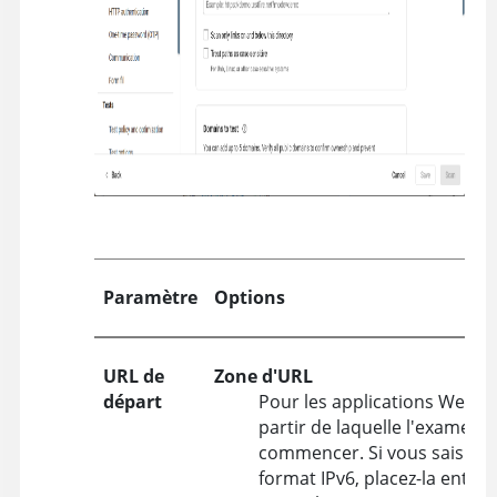
Paramètre
Options
URL de
Zone d'URL
départ
Pour les applications Web, sa
partir de laquelle l'examen d
commencer. Si vous saisisse
format IPv6, placez-la entre c