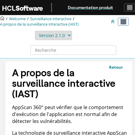
Aller au contenu principal
Documentation produit
Welcome
Surveillance interactive
A propos de la surveillance interactive (IAST)
Retour
A propos de la
surveillance interactive
(IAST)
AppScan 360°
peut vérifier que le comportement
d'exécution de l'application est normal afin de
détecter les vulnérabilités.
La technologie de surveillance interactive
AppScan