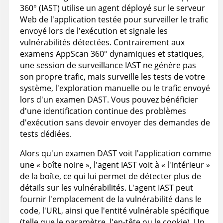
360°
(IAST) utilise un agent déployé sur le serveur
Web de l'application testée pour surveiller le trafic
envoyé lors de l'exécution et signale les
vulnérabilités détectées. Contrairement aux
examens
AppScan 360°
dynamiques et statiques,
une session de surveillance IAST ne génère pas
son propre trafic, mais surveille les tests de votre
système, l'exploration manuelle ou le trafic envoyé
lors d'un examen DAST. Vous pouvez bénéficier
d'une identification continue des problèmes
d'exécution sans devoir envoyer des demandes de
tests dédiées.
Alors qu'un examen DAST voit l'application comme
une « boîte noire », l'agent IAST voit à « l'intérieur »
de la boîte, ce qui lui permet de détecter plus de
détails sur les vulnérabilités. L'agent IAST peut
fournir l'emplacement de la vulnérabilité dans le
code, l'URL, ainsi que l'entité vulnérable spécifique
(telle que le paramètre, l'en-tête ou le cookie). Un