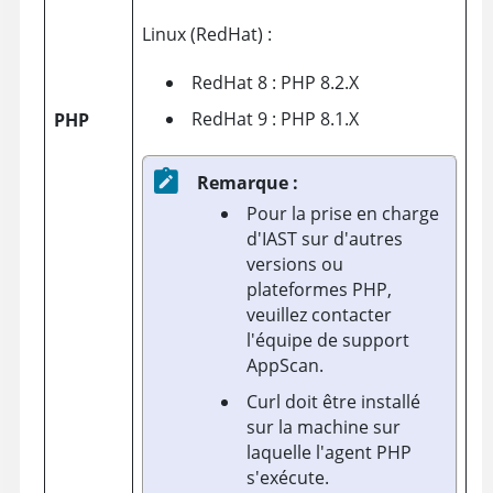
Linux (RedHat) :
RedHat 8 : PHP 8.2.X
RedHat 9 : PHP 8.1.X
PHP
Remarque :
Pour la prise en charge
d'IAST sur d'autres
versions ou
plateformes PHP,
veuillez contacter
l'équipe de support
AppScan.
Curl doit être installé
sur la machine sur
laquelle l'agent PHP
s'exécute.