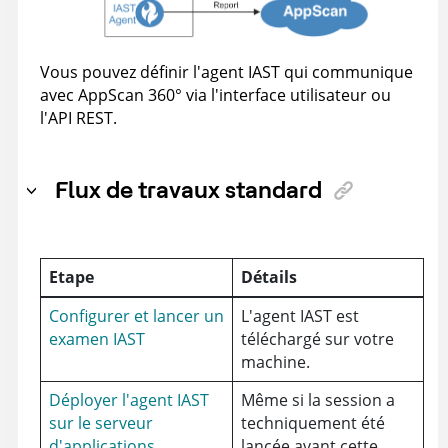
Vous pouvez définir l'agent IAST qui communique
avec
AppScan 360°
via l'interface utilisateur ou
l'API REST.
Flux de travaux standard
Etape
Détails
Configurer et lancer un
L'agent IAST est
examen IAST
téléchargé sur votre
machine.
Déployer l'agent IAST
Même si la session a
sur le serveur
techniquement été
d'applications
lancée avant cette