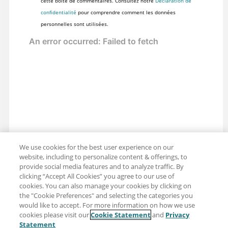
cette boîte de commentaires. Consultez notre
Déclaration de
confidentialité
pour comprendre comment les données
personnelles sont utilisées.
We use cookies for the best user experience on our
website, including to personalize content & offerings, to
provide social media features and to analyze traffic. By
clicking “Accept All Cookies” you agree to our use of
cookies. You can also manage your cookies by clicking on
the "Cookie Preferences" and selecting the categories you
would like to accept. For more information on how we use
cookies please visit our
Cookie Statement
and
Privacy
Partager : Courriel
Twitter
Statement