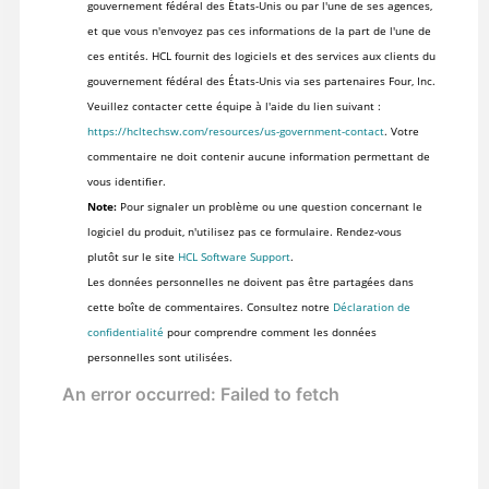
gouvernement fédéral des États-Unis ou par l'une de ses agences,
et que vous n'envoyez pas ces informations de la part de l'une de
ces entités. HCL fournit des logiciels et des services aux clients du
gouvernement fédéral des États-Unis via ses partenaires Four, Inc.
Veuillez contacter cette équipe à l'aide du lien suivant :
https://hcltechsw.com/resources/us-government-contact
. Votre
commentaire ne doit contenir aucune information permettant de
vous identifier.
Note:
Pour signaler un problème ou une question concernant le
logiciel du produit, n'utilisez pas ce formulaire. Rendez-vous
plutôt sur le site
HCL Software Support
.
Les données personnelles ne doivent pas être partagées dans
cette boîte de commentaires. Consultez notre
Déclaration de
confidentialité
pour comprendre comment les données
personnelles sont utilisées.